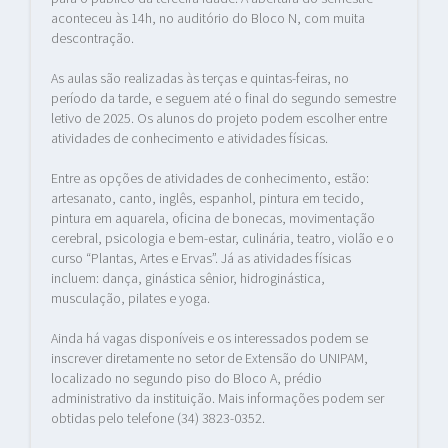
aconteceu às 14h, no auditório do Bloco N, com muita
descontração.
As aulas são realizadas às terças e quintas-feiras, no
período da tarde, e seguem até o final do segundo semestre
letivo de 2025. Os alunos do projeto podem escolher entre
atividades de conhecimento e atividades físicas.
Entre as opções de atividades de conhecimento, estão:
artesanato, canto, inglês, espanhol, pintura em tecido,
pintura em aquarela, oficina de bonecas, movimentação
cerebral, psicologia e bem-estar, culinária, teatro, violão e o
curso “Plantas, Artes e Ervas”. Já as atividades físicas
incluem: dança, ginástica sênior, hidroginástica,
musculação, pilates e yoga.
Ainda há vagas disponíveis e os interessados podem se
inscrever diretamente no setor de Extensão do UNIPAM,
localizado no segundo piso do Bloco A, prédio
administrativo da instituição. Mais informações podem ser
obtidas pelo telefone (34) 3823-0352.