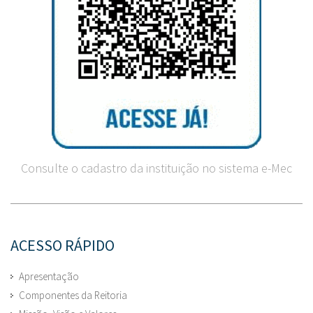
Consulte o cadastro da instituição no sistema e-Mec
ACESSO RÁPIDO
Apresentação
Componentes da Reitoria