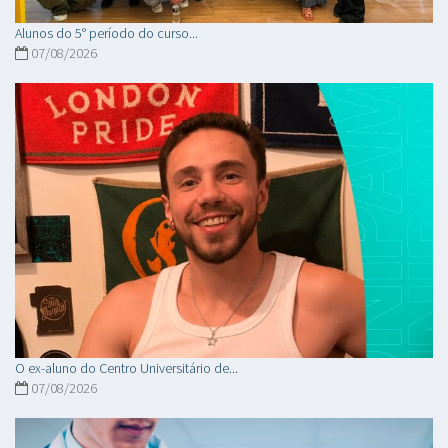
Alunos do 5° período do curso...
07/08/2026
O ex-aluno do Centro Universitário de...
07/08/2026