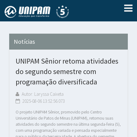
Notícias
UNIPAM Sênior retoma atividades
do segundo semestre com
programação diversificada
Autor: Laryssa Caixeta
2025-08-06 13:52:56.073
O projeto UNIPAM Sênior, promovido pelo Centro
Universitário de Patos de Minas (UNIPAM), retomou suas
atividades do segundo semestre na última segunda-feira (5),
com uma programação variada e pensada especialmente
para o público da terceira idade. A abertura do semestre