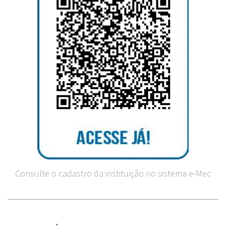
Consulte o cadastro da instituição no sistema e-Mec