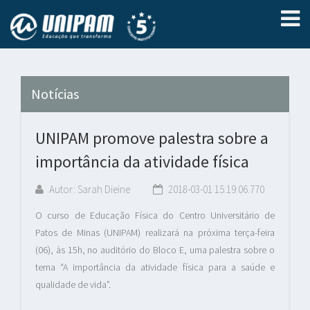
Notícias
UNIPAM promove palestra sobre a
importância da atividade física
Autor: Sarah Dieine
2018-03-01 15:19:06.770
O curso de Educação Física do Centro Universitário de
Patos de Minas (UNIPAM) realizará na próxima terça-feira
(06), às 15h, no auditório do Bloco E, uma palestra sobre o
tema “A importância da atividade física para a saúde e
qualidade de vida”.