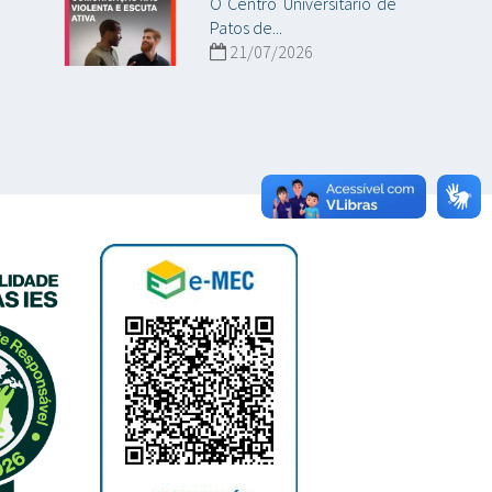
O Centro Universitário de
Patos de...
21/07/2026