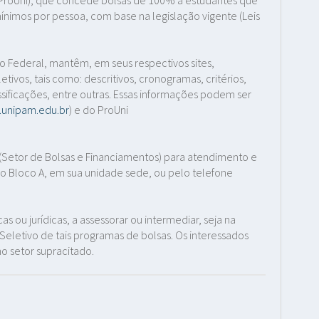
mínimos por pessoa, com base na legislação vigente (Leis
no Federal, mantêm, em seus respectivos sites,
tivos, tais como: descritivos, cronogramas, critérios,
sificações, entre outras. Essas informações podem ser
l.unipam.edu.br
) e do ProUni
Setor de Bolsas e Financiamentos) para atendimento e
do Bloco A, em sua unidade sede, ou pelo telefone
 ou jurídicas, a assessorar ou intermediar, seja na
eletivo de tais programas de bolsas. Os interessados
o setor supracitado.