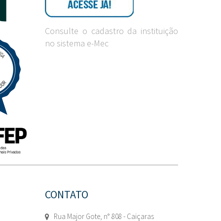
Consulte o cadastro da instituição
no sistema e-Mec
CONTATO
Rua Major Gote, n° 808 - Caiçaras