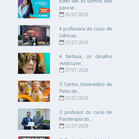
Estes são os últimos dias
para se...
30/07/2026
A professora do curso de
Ciências...
27/07/2026
A fantasia, os desafios
vividos por...
27/07/2026
O Centro Universitário de
Patos de...
22/07/2026
O professor do curso de
Fisioterapia do...
21/07/2026