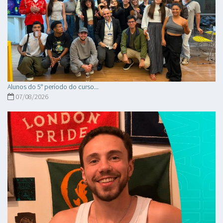
Alunos do 5° período do curso...
07/08/2026