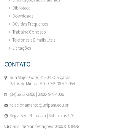
Biblioteca
Downloads
Dúvidas Frequentes
Trabalhe Conosco
Telefones e E-mails Úteis
Licitações
CONTATO
Rua Major Gote, n° 808 - Caiçaras
Patos de Minas - MG - CEP: 38702-054.
(34) 3823-0300 | 0800- 940-4006
relacionamento@unipam.edu.br
Seg a Sex : 7h às 22h | Sáb: 7h às 17h
Canal de Manifestações: 0800 810 8428