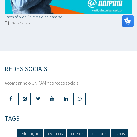
Estes são os últimos dias para se...
30/07/2026
REDES SOCIAIS
Acompanhe o UNIPAM nas redes sociais.
TAGS
educação
eventos
cursos
campus
livros