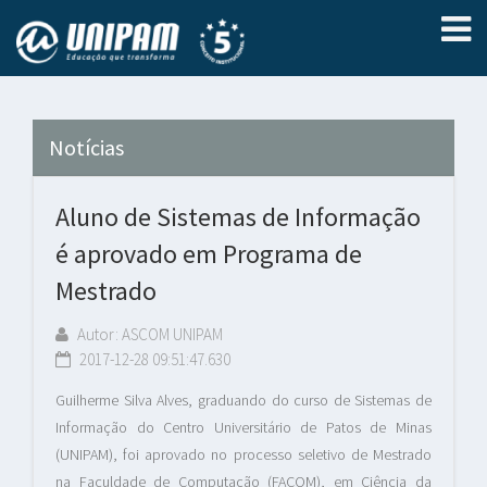
Notícias
Aluno de Sistemas de Informação
é aprovado em Programa de
Mestrado
Autor: ASCOM UNIPAM
2017-12-28 09:51:47.630
Guilherme Silva Alves, graduando do curso de Sistemas de
Informação do Centro Universitário de Patos de Minas
(UNIPAM), foi aprovado no processo seletivo de Mestrado
na Faculdade de Computação (FACOM), em Ciência da