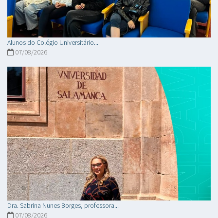
Alunos do Colégio Universitário...
07/08/2026
Dra. Sabrina Nunes Borges, professora...
07/08/2026