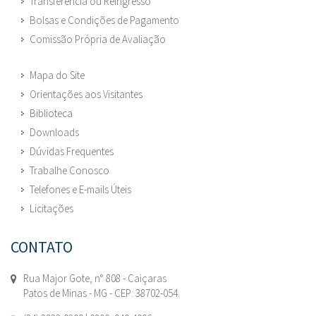
Transferência ou Reingresso
Bolsas e Condições de Pagamento
Comissão Própria de Avaliação
Mapa do Site
Orientações aos Visitantes
Biblioteca
Downloads
Dúvidas Frequentes
Trabalhe Conosco
Telefones e E-mails Úteis
Licitações
CONTATO
Rua Major Gote, n° 808 - Caiçaras
Patos de Minas - MG - CEP: 38702-054.