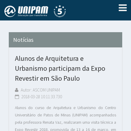
Notícias
Alunos de Arquitetura e
Urbanismo participam da Expo
Revestir em São Paulo
Autor: ASCOM UNIPAM
2018-03-28 10:11:33.730
Alunos do curso de Arquitetura e Urbanismo do Centro
Universitário de Patos de Minas (UNIPAM) acompanhados
pela professora Renata Vaz, realizaram uma visita técnica a
Expo Revestir 2018, promovida de 13 a 16 de março, em