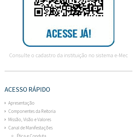
Consulte o cadastro da instituição no sistema e-Mec
ACESSO RÁPIDO
Apresentação
Componentes da Reitoria
Missão, Visão e Valores
Canal de Manifestações
Ética e Conduta