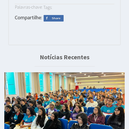
Palavras-chave:
Tags:
Compartilhe:
Notícias Recentes