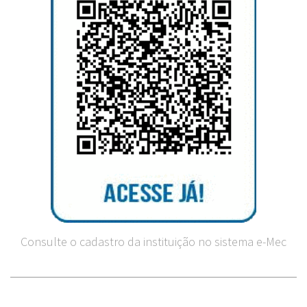
Consulte o cadastro da instituição no sistema e-Mec