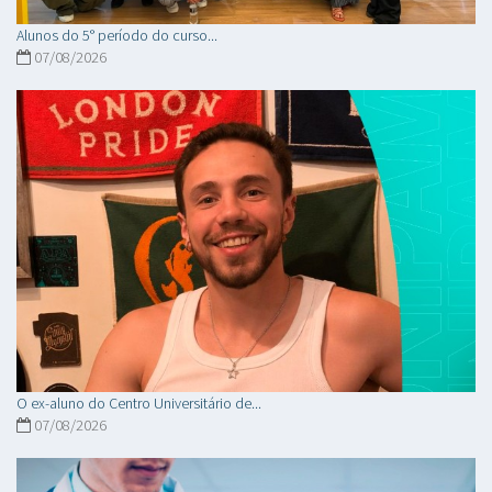
Alunos do 5° período do curso...
07/08/2026
O ex-aluno do Centro Universitário de...
07/08/2026