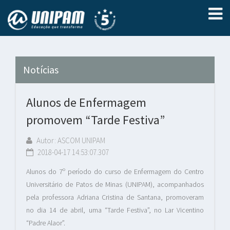
Notícias
Alunos de Enfermagem
promovem “Tarde Festiva”
Autor: ASCOM UNIPAM
2018-04-17 14:53:07.307
Alunos do 7º período do curso de Enfermagem do Centro
Universitário de Patos de Minas (UNIPAM), acompanhados
pela professora Adriana Cristina de Santana, promoveram
no dia 14 de abril, uma “Tarde Festiva”, no Lar Vicentino
“Padre Alaor”.