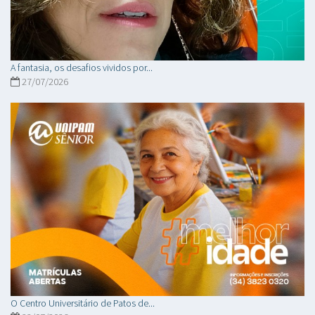
A fantasia, os desafios vividos por...
27/07/2026
O Centro Universitário de Patos de...