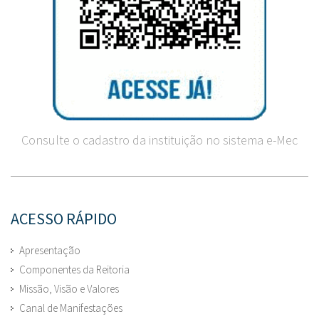
Consulte o cadastro da instituição no sistema e-Mec
ACESSO RÁPIDO
Apresentação
Componentes da Reitoria
Missão, Visão e Valores
Canal de Manifestações