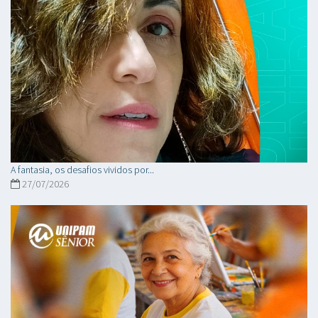
A fantasia, os desafios vividos por...
27/07/2026