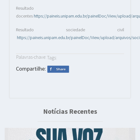
Resultado
docentes
https://paineis.unipam.edu.br/painelDoc/View/upload/arq
Resultado sociedade civil
https://paineis.unipam.edu.br/painelDoc/View/upload/arquivos/soc
Palavras-chave:
Tags:
Compartilhe:
Notícias Recentes