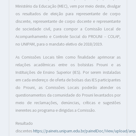
Ministério da Educação (MEC), vem por meio deste, divulgar
os resultados de eleição para representante de corpo
discente, representante de corpo docente e representante
de sociedade civil, para compor a Comissão Local de
Acompanhamento e Controle Social do PROUNI – COLAP,
no UNIPAM, para o mandato eletivo de 2018/2019.
As Comissões Locais têm como finalidade aprimorar as
relações acadêmicas entre os bolsistas Prouni e as
Instituições de Ensino Superior (IES). Por serem instaladas
em cada endereço de oferta de bolsas das IES participantes
do Prouni, as Comissões Locais poderão atender os
questionamentos da comunidade do Prouni levantados por
meio de reclamações, denúncias, críticas e sugestões
inerentes ao programa e dirigidas a Comissão.
Resultado
discentes
https://paineis.unipam.edu.br/painelDoc/View/upload/arq