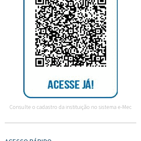
Consulte o cadastro da instituição no sistema e-Mec