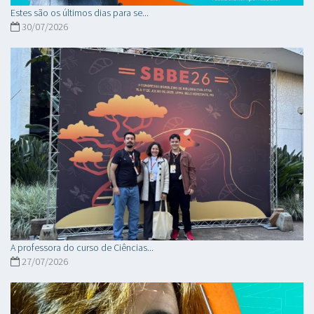
Estes são os últimos dias para se...
30/07/2026
A professora do curso de Ciências...
27/07/2026