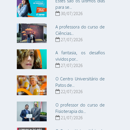
Estes são os últimos dias
para se...
30/07/2026
A professora do curso de
Ciências...
27/07/2026
A fantasia, os desafios
vividos por...
27/07/2026
O Centro Universitário de
Patos de...
22/07/2026
O professor do curso de
Fisioterapia do...
21/07/2026