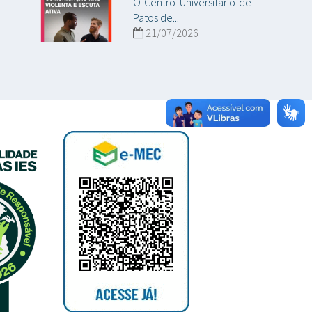
O Centro Universitário de
Patos de...
21/07/2026