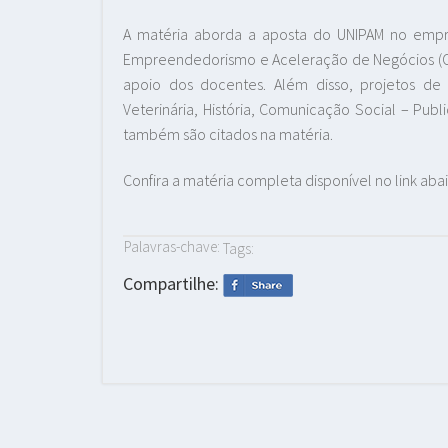
A matéria aborda a aposta do UNIPAM no emp
Empreendedorismo e Aceleração de Negócios (Oce
apoio dos docentes. Além disso, projetos de
Veterinária, História, Comunicação Social – Pub
também são citados na matéria.
Confira a matéria completa disponível no link aba
Palavras-chave:
Tags:
Compartilhe: