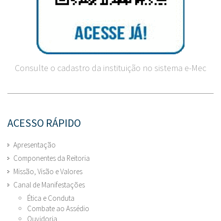
Consulte o cadastro da instituição no sistema e-Mec
ACESSO RÁPIDO
Apresentação
Componentes da Reitoria
Missão, Visão e Valores
Canal de Manifestações
Ética e Conduta
Combate ao Assédio
Ouvidoria