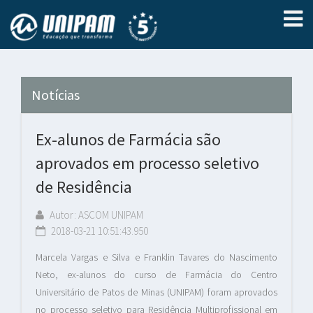
Notícias
Ex-alunos de Farmácia são
aprovados em processo seletivo
de Residência
Autor: ASCOM UNIPAM
2018-03-21 10:51:43.950
Marcela Vargas e Silva e Franklin Tavares do Nascimento
Neto, ex-alunos do curso de Farmácia do Centro
Universitário de Patos de Minas (UNIPAM) foram aprovados
no processo seletivo para Residência Multiprofissional em