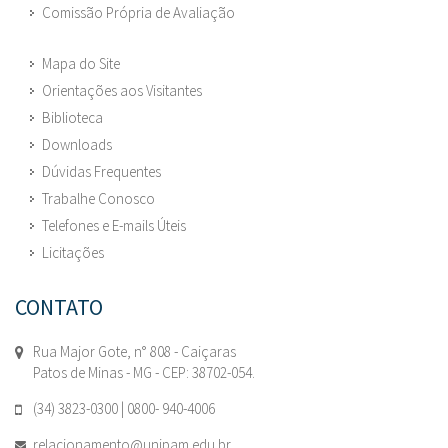
Comissão Própria de Avaliação
Mapa do Site
Orientações aos Visitantes
Biblioteca
Downloads
Dúvidas Frequentes
Trabalhe Conosco
Telefones e E-mails Úteis
Licitações
CONTATO
Rua Major Gote, n° 808 - Caiçaras
Patos de Minas - MG - CEP: 38702-054.
(34) 3823-0300 | 0800- 940-4006
relacionamento@unipam.edu.br