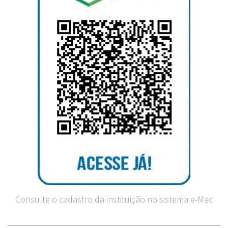
Consulte o cadastro da instituição no sistema e-Mec