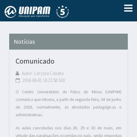
Notícias
Comunicado
Autor: Laryssa Caixeta
2018-06-01 16:23:58.500
O Centro Universitário de Patos de Minas (UNIPAM)
comunica que retorna, a partir de segunda-feira, 04 de junho
de 2018, normalmente, às atividades pedagógicas e
administrativas.
As aulas canceladas nos dias 28, 29 e 30 de maio, em
virtude das paralisações ocorridas no país, serão respostas