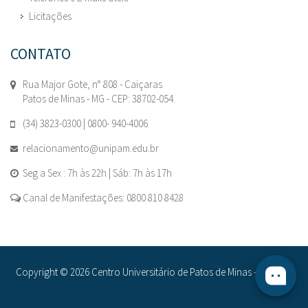
Licitações
CONTATO
Rua Major Gote, n° 808 - Caiçaras
Patos de Minas - MG - CEP: 38702-054.
(34) 3823-0300 | 0800- 940-4006
relacionamento@unipam.edu.br
Seg a Sex : 7h às 22h | Sáb: 7h às 17h
Canal de Manifestações: 0800 810 8428
Copyright © 2026 Centro Universitário de Patos de Minas - UNIPAM.