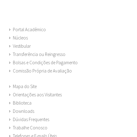
Portal Acadêmico
Núcleos
Vestibular
Transferência ou Reingresso
Bolsas e Condições de Pagamento
Comissão Própria de Avaliação
Mapa do Site
Orientações aos Visitantes
Biblioteca
Downloads
Dúvidas Frequentes
Trabalhe Conosco
Telefones e E-mails Úteis