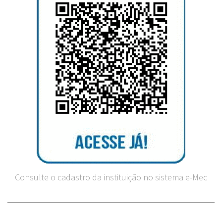
Consulte o cadastro da instituição no sistema e-Mec