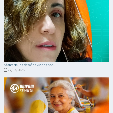
A fantasia, os desafios vividos por...
27/07/2026