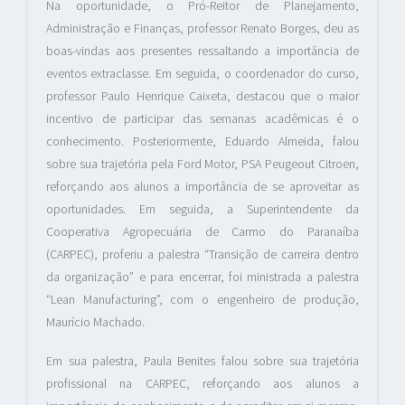
Na oportunidade, o Pró-Reitor de Planejamento,
Administração e Finanças, professor Renato Borges, deu as
boas-vindas aos presentes ressaltando a importância de
eventos extraclasse. Em seguida, o coordenador do curso,
professor Paulo Henrique Caixeta, destacou que o maior
incentivo de participar das semanas acadêmicas é o
conhecimento. Posteriormente, Eduardo Almeida, falou
sobre sua trajetória pela Ford Motor, PSA Peugeout Citroen,
reforçando aos alunos a importância de se aproveitar as
oportunidades. Em seguida, a Superintendente da
Cooperativa Agropecuária de Carmo do Paranaíba
(CARPEC), proferiu a palestra “Transição de carreira dentro
da organização” e para encerrar, foi ministrada a palestra
“Lean Manufacturing”, com o engenheiro de produção,
Maurício Machado.
Em sua palestra, Paula Benites falou sobre sua trajetória
profissional na CARPEC, reforçando aos alunos a