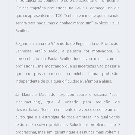
importância do conhecimento e de acreditar em si mesmo.
“Minha trajetória profissional na CARPEC começou no dia
que eu apresentei meu TCC. Tenham em mente que nota não
servirá para nada, mas o conhecimento sim”, explicou Paula
Benites.
Segundo a aluna do 5º período de Engenharia de Produção,
Vannessa Araújo Melo, a palestra foi motivadora. “A
apresentação da Paula Benites incentivou minha carreira
profissional, me mostrando que as incertezas vão passar e
que eu posso crescer na minha futura profissão,
independente de qualquer dificuldade”, afirmou a aluna.
Já Maurício Machado, explicou sobre o sistema “Lean
Manufacturing”, que é voltado para redução de
desperdícios. “Tenham em mente que vocês escolheram um
curso que é a estratégia de toda empresa, no qual vocês
terão que resolver problemas. Solucionar problemas não é
procrastinar, mas sim, garantir que eles nunca mais voltem a