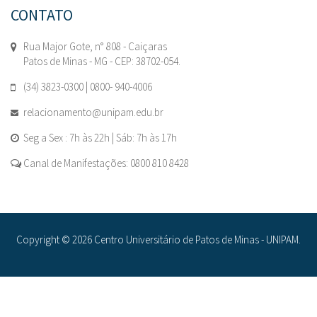
CONTATO
Rua Major Gote, n° 808 - Caiçaras
Patos de Minas - MG - CEP: 38702-054.
(34) 3823-0300 | 0800- 940-4006
relacionamento@unipam.edu.br
Seg a Sex : 7h às 22h | Sáb: 7h às 17h
Canal de Manifestações: 0800 810 8428
Copyright © 2026 Centro Universitário de Patos de Minas - UNIPAM.