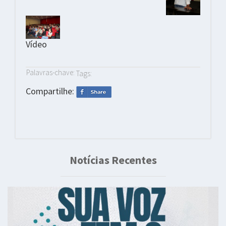
Vídeo
Palavras-chave:
Tags:
Compartilhe:
Notícias Recentes