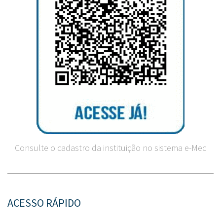
Consulte o cadastro da instituição no sistema e-Mec
ACESSO RÁPIDO