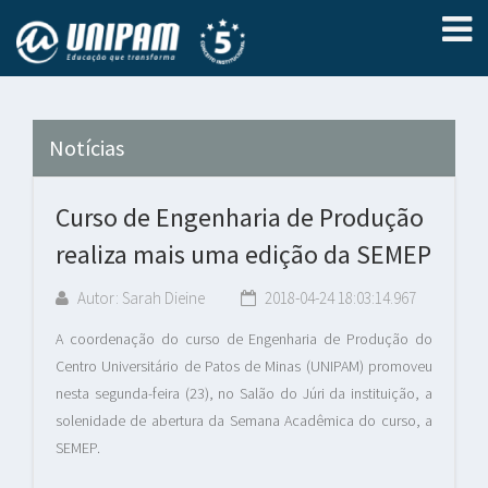
Notícias
Curso de Engenharia de Produção
realiza mais uma edição da SEMEP
Autor: Sarah Dieine
2018-04-24 18:03:14.967
A coordenação do curso de Engenharia de Produção do
Centro Universitário de Patos de Minas (UNIPAM) promoveu
nesta segunda-feira (23), no Salão do Júri da instituição, a
solenidade de abertura da Semana Acadêmica do curso, a
SEMEP.