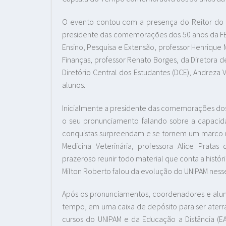
O evento contou com a presença do Reitor do UN
presidente das comemorações dos 50 anos da FEP
Ensino, Pesquisa e Extensão, professor Henrique
Finanças, professor Renato Borges, da Diretora 
Diretório Central dos Estudantes (DCE), Andreza
alunos.
Inicialmente a presidente das comemorações dos 
o seu pronunciamento falando sobre a capacid
conquistas surpreendam e se tornem um marco 
Medicina Veterinária, professora Alice Prat
prazeroso reunir todo material que conta a histór
Milton Roberto falou da evolução do UNIPAM nesse
Após os pronunciamentos, coordenadores e alun
tempo, em uma caixa de depósito para ser aterra
cursos do UNIPAM e da Educação a Distância (EA