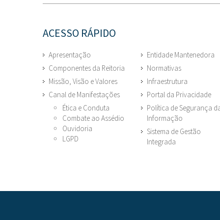
ACESSO RÁPIDO
Apresentação
Entidade Mantenedora
Componentes da Reitoria
Normativas
Missão, Visão e Valores
Infraestrutura
Canal de Manifestações
Portal da Privacidade
Ética e Conduta
Política de Segurança d
Combate ao Assédio
Informação
Ouvidoria
Sistema de Gestão
LGPD
Integrada