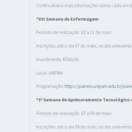
Confira abaixo mais informações sobre cada um d
*XVI Semana de Enfermagem
Período de realização: 02 a 11 de maio
Inscrições: até o dia 07 de maio, no site unievent
Investimento: R$60,00
Local: UNIPAM
Programação:
https://paineis.unipam.edu.br/p
*3ª Semana de Aprimoramento Tecnológico e
Período de realização: 07 a 09 de maio.
Inscrições: até o dia 08 de maio, no site unievent