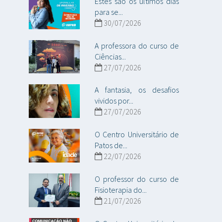
Estes são os últimos dias
para se...
30/07/2026
A professora do curso de
Ciências...
27/07/2026
A fantasia, os desafios
vividos por...
27/07/2026
O Centro Universitário de
Patos de...
22/07/2026
O professor do curso de
Fisioterapia do...
21/07/2026