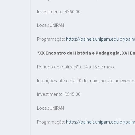
Investimento: R$60,00
Local: UNIPAM
Programação:
https://paineis.unipam.edu.br/pa
*XX Encontro de História e Pedagogia, XVI En
Período de realização: 14 a 18 de maio.
Inscrições: até o dia 10 de maio, no site unievent
Investimento: R$45,00
Local: UNIPAM
Programação:
https://paineis.unipam.edu.br/p