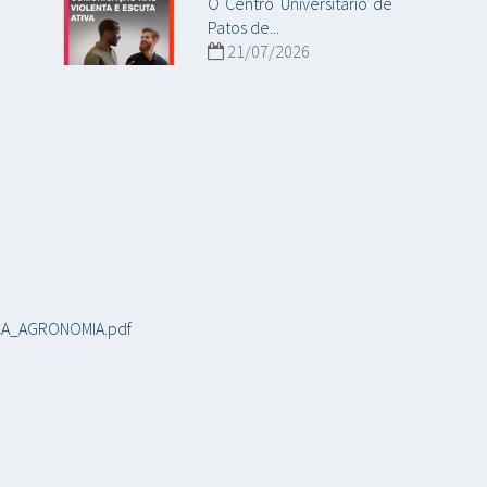
O Centro Universitário de
Patos de...
21/07/2026
ICA_AGRONOMIA.pdf