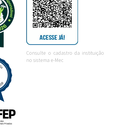
Consulte o cadastro da instituição
no sistema e-Mec