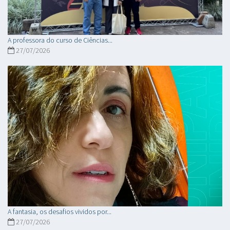
A professora do curso de Ciências...
27/07/2026
A fantasia, os desafios vividos por...
27/07/2026