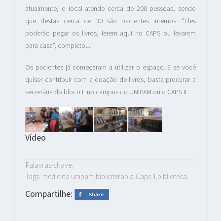
atualmente, o local atende cerca de 200 pessoas, sendo
que destas cerca de 30 são pacientes internos. “Eles
poderão pegar os livros, lerem aqui no CAPS ou levarem
para casa”, completou.
Os pacientes já começaram a utilizar o espaço. E se você
quiser contribuir com a doação de livros, basta procurar a
secretária do bloco E no campus do UNIPAM ou o CAPS II.
Vídeo
Palavras-chave:
Tags: medicina unipam,biblioterapia,Caps II,biblioteca
Compartilhe: