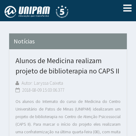
Notícias
Alunos de Medicina realizam
projeto de biblioterapia no CAPS II
Autor: Laryssa Caixeta
2018-08-09 15:03:06.377
Os alunos do Internato do curso de Medicina do Centro
Universitário de Patos de Minas (UNIPAM) idealizaram um
projeto de biblioterapia no Centro de Atenção Psicossocial
(CAPS II). Para marcar o início do projeto eles realizaram
uma confraternização na última quarta-feira (08), com muita