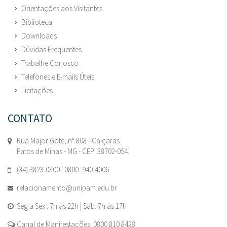
Orientações aos Visitantes
Biblioteca
Downloads
Dúvidas Frequentes
Trabalhe Conosco
Telefones e E-mails Úteis
Licitações
CONTATO
Rua Major Gote, n° 808 - Caiçaras
Patos de Minas - MG - CEP: 38702-054.
(34) 3823-0300 | 0800- 940-4006
relacionamento@unipam.edu.br
Seg a Sex : 7h às 22h | Sáb: 7h às 17h
Canal de Manifestações: 0800 810 8428