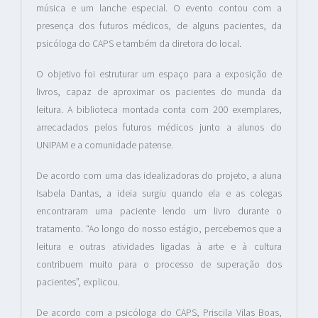
música e um lanche especial. O evento contou com a
presença dos futuros médicos, de alguns pacientes, da
psicóloga do CAPS e também da diretora do local.
O objetivo foi estruturar um espaço para a exposição de
livros, capaz de aproximar os pacientes do munda da
leitura. A biblioteca montada conta com 200 exemplares,
arrecadados pelos futuros médicos junto a alunos do
UNIPAM e a comunidade patense.
De acordo com uma das idealizadoras do projeto, a aluna
Isabela Dantas, a ideia surgiu quando ela e as colegas
encontraram uma paciente lendo um livro durante o
tratamento. “Ao longo do nosso estágio, percebemos que a
leitura e outras atividades ligadas à arte e à cultura
contribuem muito para o processo de superação dos
pacientes”, explicou.
De acordo com a psicóloga do CAPS, Priscila Vilas Boas,