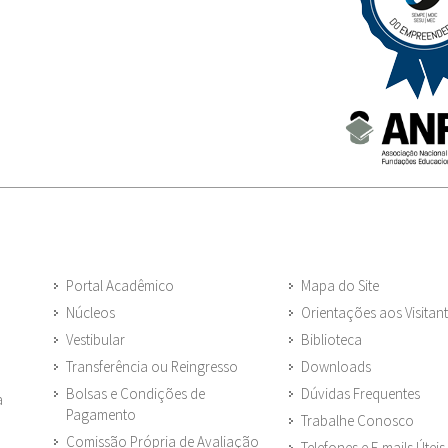
Portal Acadêmico
Mapa do Site
Núcleos
Orientações aos Visitan
Vestibular
Biblioteca
Transferência ou Reingresso
Downloads
Bolsas e Condições de
Dúvidas Frequentes
a
Pagamento
Trabalhe Conosco
Comissão Própria de Avaliação
Telefones e E-mails Úteis