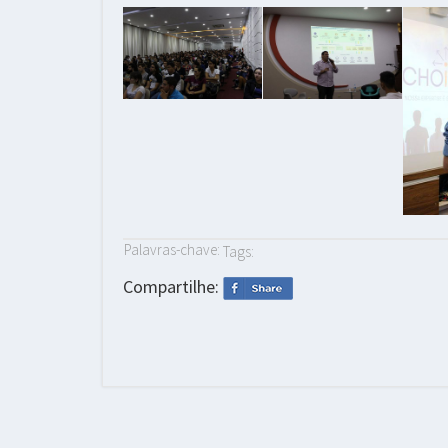
Palavras-chave:
Tags:
Compartilhe: