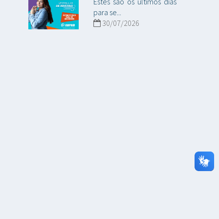
Estes são os últimos dias
para se...
30/07/2026