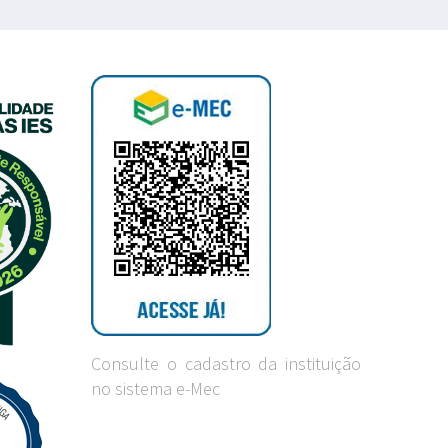
Consulte o cadastro da instituição
no sistema e-Mec