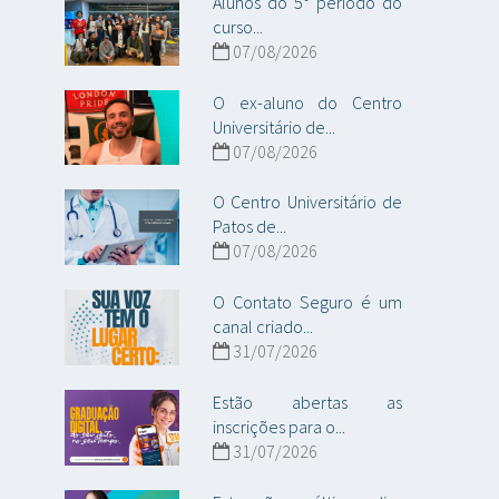
Alunos do 5° período do
curso...
07/08/2026
O ex-aluno do Centro
Universitário de...
07/08/2026
O Centro Universitário de
Patos de...
07/08/2026
O Contato Seguro é um
canal criado...
31/07/2026
Estão abertas as
inscrições para o...
31/07/2026