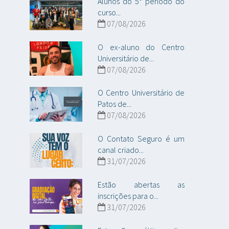
Alunos do 5° período do
curso...
07/08/2026
O ex-aluno do Centro
Universitário de...
07/08/2026
O Centro Universitário de
Patos de...
07/08/2026
O Contato Seguro é um
canal criado...
31/07/2026
Estão abertas as
inscrições para o...
31/07/2026