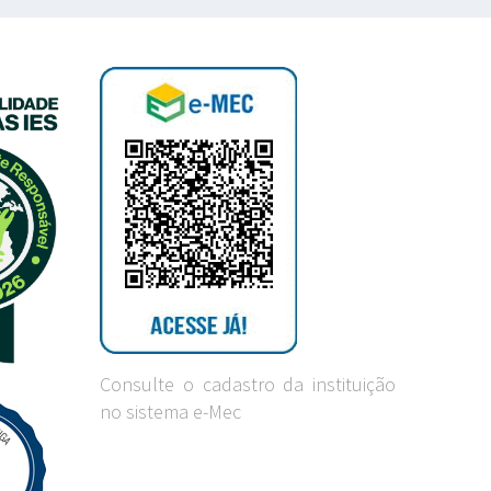
Consulte o cadastro da instituição
no sistema e-Mec