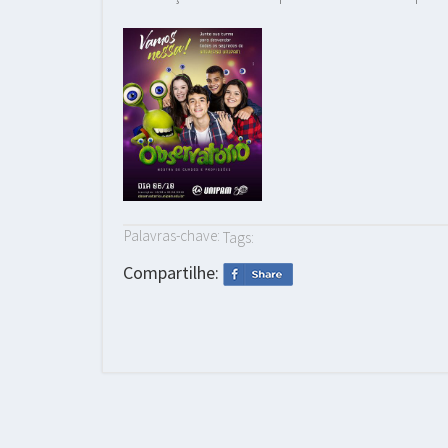
Palavras-chave:
Tags:
Compartilhe: