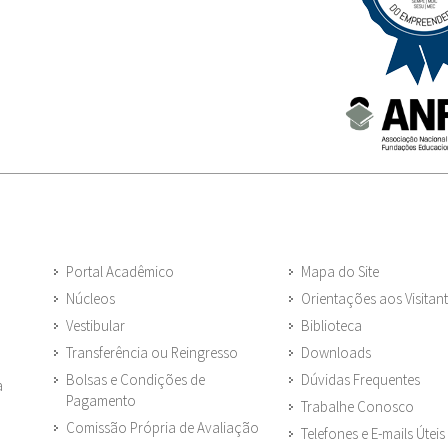
Portal Acadêmico
Mapa do Site
Núcleos
Orientações aos Visitan
Vestibular
Biblioteca
Transferência ou Reingresso
Downloads
Bolsas e Condições de
Dúvidas Frequentes
a
Pagamento
Trabalhe Conosco
Comissão Própria de Avaliação
Telefones e E-mails Úteis