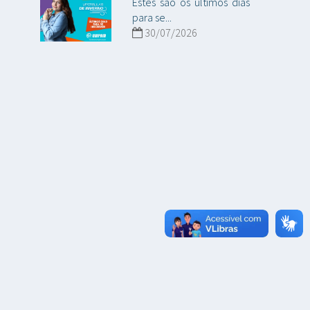
Estes são os últimos dias
para se...
30/07/2026