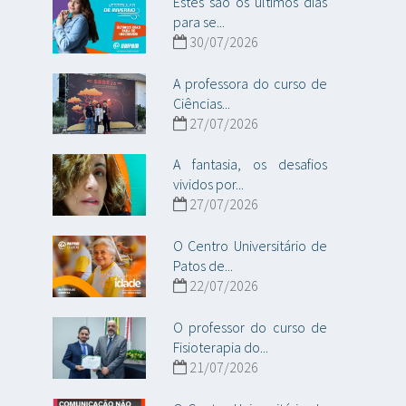
Estes são os últimos dias
para se...
30/07/2026
A professora do curso de
Ciências...
27/07/2026
A fantasia, os desafios
vividos por...
27/07/2026
O Centro Universitário de
Patos de...
22/07/2026
O professor do curso de
Fisioterapia do...
21/07/2026