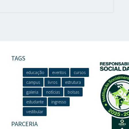
TAGS
educação
eventos
cursos
campus
livros
estrutura
galeria
notícias
bolsas
estudante
ingresso
vestibular
PARCERIA