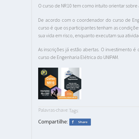
O curso de NR10 tem como intuito orientar sobre 
De acordo com o coordenador do curso de Engenh
curso é que os participantes tenham as condiçõe
sua vida em risco, enquanto executam sua atividad
As inscrições já estão abertas. O investimento 
curso de Engenharia Elétrica do UNIPAM.
Palavras-chave:
Tags:
Compartilhe: