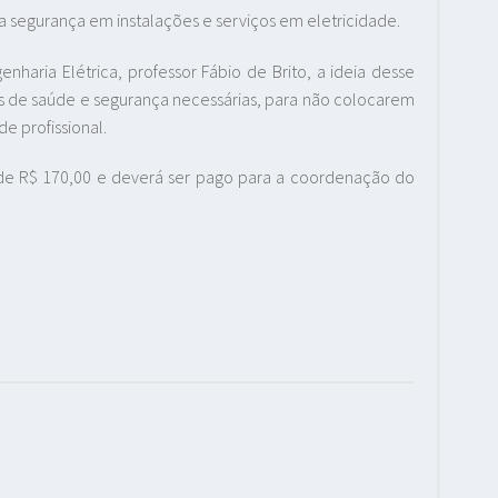
a segurança em instalações e serviços em eletricidade.
aria Elétrica, professor Fábio de Brito, a ideia desse
s de saúde e segurança necessárias, para não colocarem
e profissional.
é de R$ 170,00 e deverá ser pago para a coordenação do