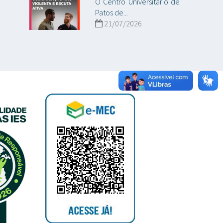
O Centro Universitário de
Patos de...
21/07/2026