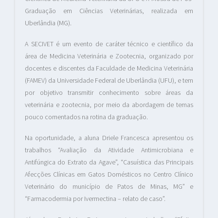
Graduação em Ciências Veterinárias, realizada em
Uberlândia (MG).
A SECIVET é um evento de caráter técnico e científico da
área de Medicina Veterinária e Zootecnia, organizado por
docentes e discentes da Faculdade de Medicina Veterinária
(FAMEV) da Universidade Federal de Uberlândia (UFU), e tem
por objetivo transmitir conhecimento sobre áreas da
veterinária e zootecnia, por meio da abordagem de temas
pouco comentados na rotina da graduação.
Na oportunidade, a aluna Driele Francesca apresentou os
trabalhos “Avaliação da Atividade Antimicrobiana e
Antifúngica do Extrato da Agave”, “Casuística das Principais
Afecções Clínicas em Gatos Domésticos no Centro Clínico
Veterinário do município de Patos de Minas, MG” e
“Farmacodermia por Ivermectina – relato de caso”.