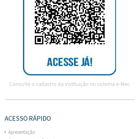
Consulte o cadastro da instituição no sistema e-Mec
ACESSO RÁPIDO
Apresentação