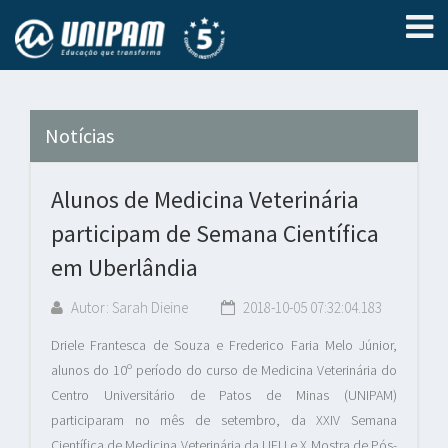
Notícias
Alunos de Medicina Veterinária
participam de Semana Científica
em Uberlândia
Autor: Sarah Dieine
2018-10-05 07:32:04.183
Driele Frantesca de Souza e Frederico Faria Melo Júnior,
alunos do 10º período do curso de Medicina Veterinária do
Centro Universitário de Patos de Minas (UNIPAM)
participaram no mês de setembro, da XXIV Semana
Científica de Medicina Veterinária da UFU e X Mostra de Pós-