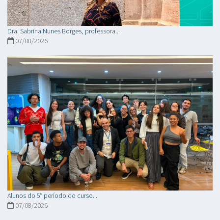
Dra. Sabrina Nunes Borges, professora...
07/08/2026
Alunos do 5° período do curso...
07/08/2026