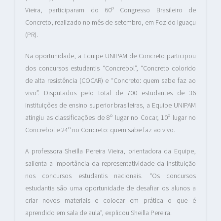
Vieira, participaram do 60º Congresso Brasileiro de
Concreto, realizado no mês de setembro, em Foz do Iguaçu
(PR).
Na oportunidade, a Equipe UNIPAM de Concreto participou
dos concursos estudantis “Concrebol”, “Concreto colorido
de alta resistência (COCAR) e “Concreto: quem sabe faz ao
vivo”. Disputados pelo total de 700 estudantes de 36
instituições de ensino superior brasileiras, a Equipe UNIPAM
atingiu as classificações de 8º lugar no Cocar, 10º lugar no
Concrebol e 24º no Concreto: quem sabe faz ao vivo.
A professora Sheilla Pereira Vieira, orientadora da Equipe,
salienta a importância da representatividade da instituição
nos concursos estudantis nacionais. “Os concursos
estudantis são uma oportunidade de desafiar os alunos a
criar novos materiais e colocar em prática o que é
aprendido em sala de aula”, explicou Sheilla Pereira.