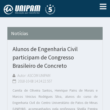
Notícias
Alunos de Engenharia Civil
participam de Congresso
Brasileiro de Concreto
Autor: ASCOM UNIPAM
2018-10-08 14:24:22.557
Camila de Oliveira Santos, Henrique Pains de Morais e
Marcos Vinicius Rodrigues Silva, alunos do curso de
Engenharia Civil do Centro Universitário de Patos de Minas
(UNIPAM), acompanhados pela professora Sheilla Pereira