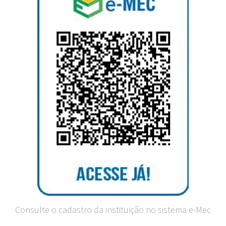
Consulte o cadastro da instituição no sistema e-Mec