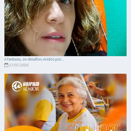
A fantasia, os desafios vividos por...
27/07/2026