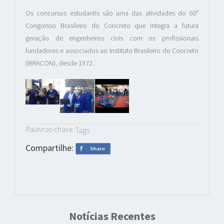
Os concursos estudantis são uma das atividades do 60º
Congresso Brasileiro do Concreto que integra a futura
geração de engenheiros civis com os profissionais
fundadores e associados ao Instituto Brasileiro do Concreto
(IBRACON), desde 1972.
Palavras-chave:
Tags:
Compartilhe:
Notícias Recentes