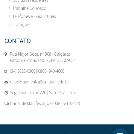
Dúvidas Frequentes
Trabalhe Conosco
Telefones e E-mails Úteis
Licitações
CONTATO
Rua Major Gote, n° 808 - Caiçaras
Patos de Minas - MG - CEP: 38702-054.
(34) 3823-0300 | 0800- 940-4006
relacionamento@unipam.edu.br
Seg a Sex : 7h às 22h | Sáb: 7h às 17h
Canal de Manifestações: 0800 810 8428