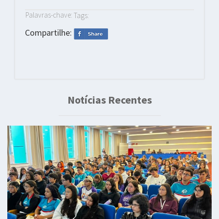
Palavras-chave:
Tags:
Compartilhe:
Notícias Recentes