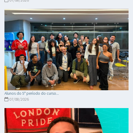
Alunos do 5° período do curso...
07/08/2026