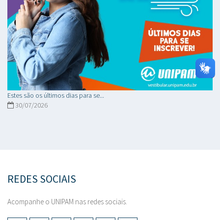
Estes são os últimos dias para se...
30/07/2026
REDES SOCIAIS
Acompanhe o UNIPAM nas redes sociais.