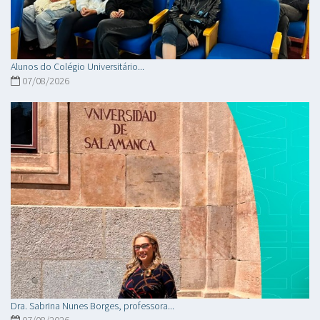
Alunos do Colégio Universitário...
07/08/2026
Dra. Sabrina Nunes Borges, professora...
07/08/2026