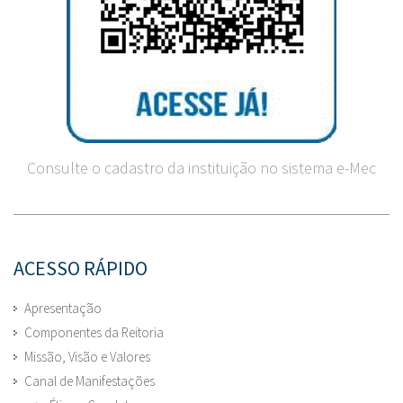
Consulte o cadastro da instituição no sistema e-Mec
ACESSO RÁPIDO
Apresentação
Componentes da Reitoria
Missão, Visão e Valores
Canal de Manifestações