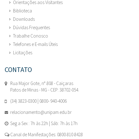
Orientações aos Visitantes
Biblioteca
Downloads
Dúvidas Frequentes
Trabalhe Conosco
Telefones e E-mails Úteis
Licitações
CONTATO
Rua Major Gote, n° 808 - Caiçaras
Patos de Minas - MG - CEP: 38702-054.
(34) 3823-0300 | 0800- 940-4006
relacionamento@unipam.edu.br
Seg a Sex : 7h às 22h | Sáb: 7h às 17h
Canal de Manifestações: 0800 810 8428