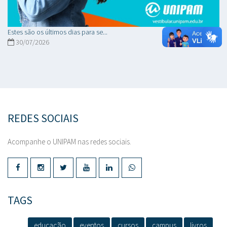
Estes são os últimos dias para se...
30/07/2026
REDES SOCIAIS
Acompanhe o UNIPAM nas redes sociais.
TAGS
educação
eventos
cursos
campus
livros