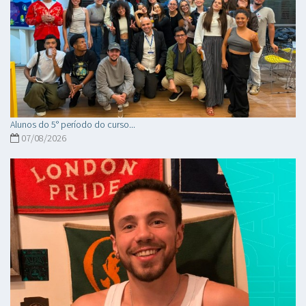
Alunos do 5° período do curso...
07/08/2026