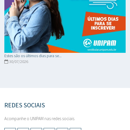
Estes são os últimos dias para se...
30/07/2026
REDES SOCIAIS
Acompanhe o UNIPAM nas redes sociais.