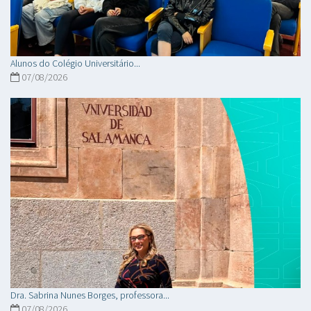
Alunos do Colégio Universitário...
07/08/2026
Dra. Sabrina Nunes Borges, professora...
07/08/2026