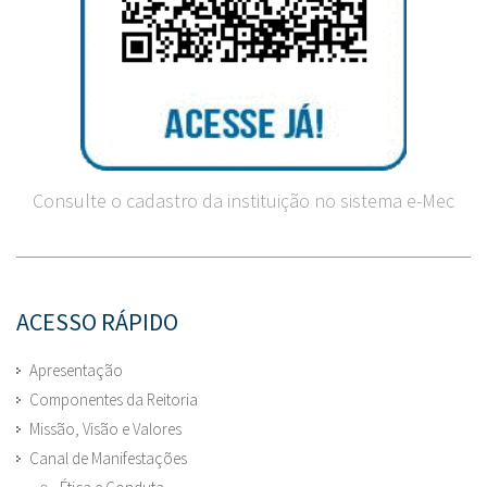
Consulte o cadastro da instituição no sistema e-Mec
ACESSO RÁPIDO
Apresentação
Componentes da Reitoria
Missão, Visão e Valores
Canal de Manifestações