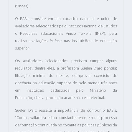
(Sinaes).
O BASis consiste em um cadastro nacional e único de
avaliadores selecionados pelo Instituto Nacional de Estudos
e Pesquisas Educacionais Anísio Teixeira (INEP), para
realizar avaliações
in loco
nas instituições de educação
superior.
Os avaliadores selecionados precisam cumprir alguns
requisitos, dentre eles, a professora Suelen D’arc pontua:
titulação mínima de mestre; comprovar exercício de
docência na educação superior de pelo menos três anos
em instituição cadastrada pelo Ministério da
Educação; efetiva produção acadêmica e intelectual.
Suelen D’arc ressalta a importância de compor o BASis.
“Como avaliadora estou constantemente em um processo
de formação continuada no tocante às políticas públicas da