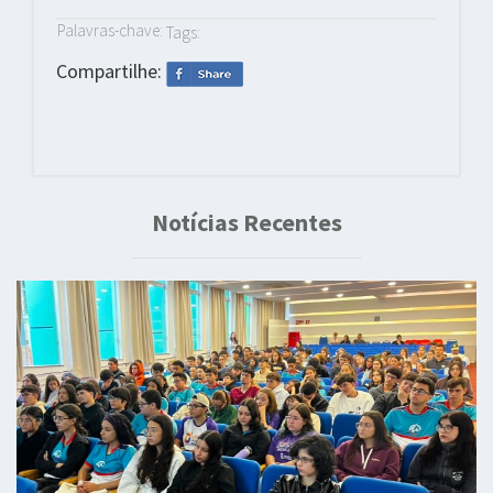
Palavras-chave:
Tags:
Compartilhe:
Notícias Recentes