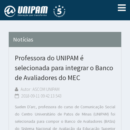
Notícias
Professora do UNIPAM é
selecionada para integrar o Banco
de Avaliadores do MEC
Autor: ASCOM UNIPAM
2018-09-11 09:42:13.543
Suelen D’arc, professora do curso de Comunicação Social
do Centro Universitário de Patos de Minas (UNIPAM) foi
selecionada para compor o Banco de Avaliadores (BASis)
do Sistema Nacional de Avaliação da Educação Superior