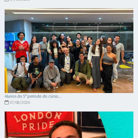
Alunos do 5° período do curso...
07/08/2026