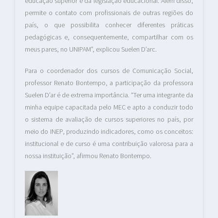
educação superior e da legislação educacional. Além disso,
permite o contato com profissionais de outras regiões do
país, o que possibilita conhecer diferentes práticas
pedagógicas e, consequentemente, compartilhar com os
meus pares, no UNIPAM”, explicou Suelen D’arc.
Para o coordenador dos cursos de Comunicação Social,
professor Renato Bontempo, a participação da professora
Suelen D’ar é de extrema importância. “Ter uma integrante da
minha equipe capacitada pelo MEC e apto a conduzir todo
o sistema de avaliação de cursos superiores no país, por
meio do INEP, produzindo indicadores, como os conceitos:
institucional e de curso é uma contribuição valorosa para a
nossa instituição”, afirmou Renato Bontempo.