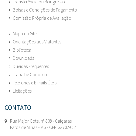
Transferência ou Reingresso
Bolsas e Condições de Pagamento
Comissão Própria de Avaliação
Mapa do Site
Orientações aos Visitantes
Biblioteca
Downloads
Dúvidas Frequentes
Trabalhe Conosco
Telefones e E-mails Úteis
Licitações
CONTATO
Rua Major Gote, n° 808 - Caiçaras
Patos de Minas - MG - CEP: 38702-054.