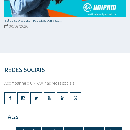
Estes são os últimos dias para se...
30/07/2026
REDES SOCIAIS
Acompanhe o UNIPAM nas redes sociais.
TAGS