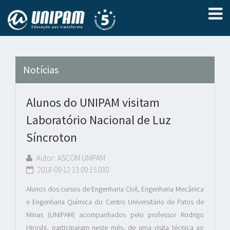
Notícias
Alunos do UNIPAM visitam
Laboratório Nacional de Luz
Síncroton
Autor: ASCOM UNIPAM
2018-09-12 13:09:15.030
Alunos dos cursos de Engenharia Civil, Engenharia Mecânica
e Engenharia Química do Centro Universitário de Patos de
Minas (UNIPAM) acompanhados pelo professor Rodrigo
Hiroshi, participaram neste mês, de uma visita técnica ao