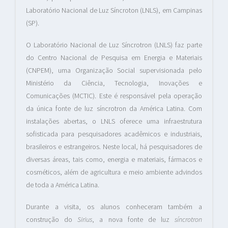
Laboratório Nacional de Luz Síncroton (LNLS), em Campinas
(SP).
O Laboratório Nacional de Luz Síncrotron (LNLS) faz parte
do Centro Nacional de Pesquisa em Energia e Materiais
(CNPEM), uma Organização Social supervisionada pelo
Ministério da Ciência, Tecnologia, Inovações e
Comunicações (MCTIC). Este é responsável pela operação
da única fonte de luz síncrotron da América Latina. Com
instalações abertas, o LNLS oferece uma infraestrutura
sofisticada para pesquisadores acadêmicos e industriais,
brasileiros e estrangeiros. Neste local, há pesquisadores de
diversas áreas, tais como, energia e materiais, fármacos e
cosméticos, além de agricultura e meio ambiente advindos
de toda a América Latina.
Durante a visita, os alunos conheceram também a
construção do
Sirius
, a nova fonte de luz
síncrotron