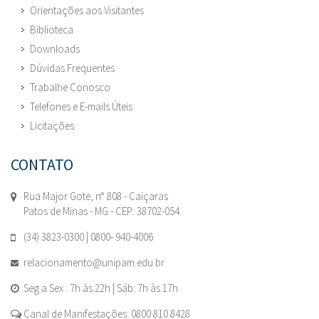
Orientações aos Visitantes
Biblioteca
Downloads
Dúvidas Frequentes
Trabalhe Conosco
Telefones e E-mails Úteis
Licitações
CONTATO
Rua Major Gote, n° 808 - Caiçaras
Patos de Minas - MG - CEP: 38702-054.
(34) 3823-0300 | 0800- 940-4006
relacionamento@unipam.edu.br
Seg a Sex : 7h às 22h | Sáb: 7h às 17h
Canal de Manifestações: 0800 810 8428