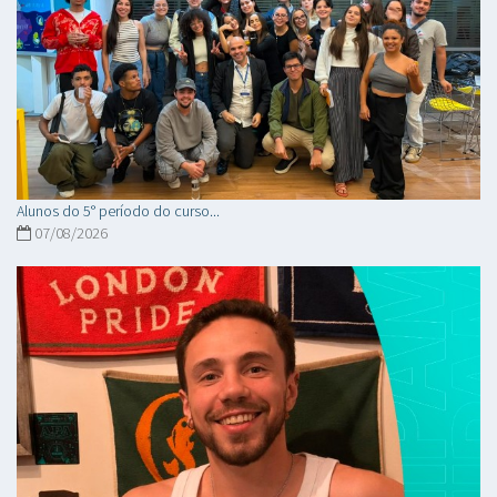
Alunos do 5° período do curso...
07/08/2026