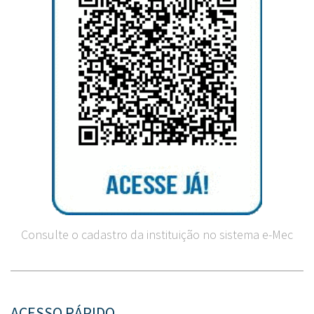
Consulte o cadastro da instituição no sistema e-Mec
ACESSO RÁPIDO