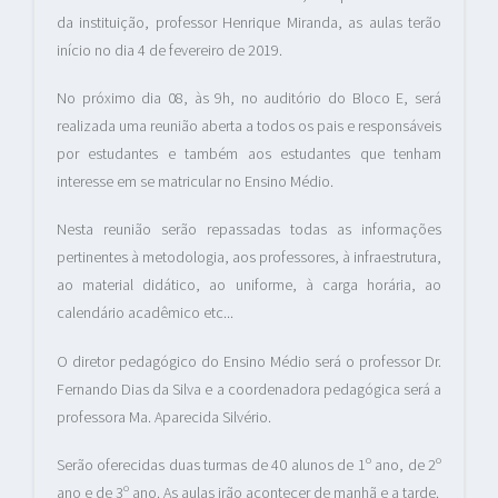
da instituição, professor Henrique Miranda, as aulas terão
início no dia 4 de fevereiro de 2019.
No próximo dia 08, às 9h, no auditório do Bloco E, será
realizada uma reunião aberta a todos os pais e responsáveis
por estudantes e também aos estudantes que tenham
interesse em se matricular no Ensino Médio.
Nesta reunião serão repassadas todas as informações
pertinentes à metodologia, aos professores, à infraestrutura,
ao material didático, ao uniforme, à carga horária, ao
calendário acadêmico etc...
O diretor pedagógico do Ensino Médio será o professor Dr.
Fernando Dias da Silva e a coordenadora pedagógica será a
professora Ma. Aparecida Silvério.
Serão oferecidas duas turmas de 40 alunos de 1º ano, de 2º
ano e de 3º ano. As aulas irão acontecer de manhã e a tarde.