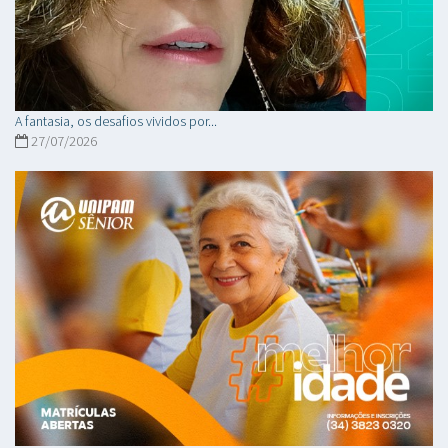
A fantasia, os desafios vividos por...
27/07/2026