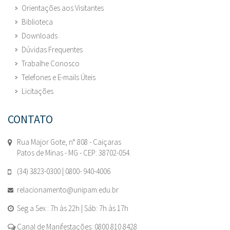
Orientações aos Visitantes
Biblioteca
Downloads
Dúvidas Frequentes
Trabalhe Conosco
Telefones e E-mails Úteis
Licitações
CONTATO
Rua Major Gote, n° 808 - Caiçaras
Patos de Minas - MG - CEP: 38702-054.
(34) 3823-0300 | 0800- 940-4006
relacionamento@unipam.edu.br
Seg a Sex : 7h às 22h | Sáb: 7h às 17h
Canal de Manifestações: 0800 810 8428