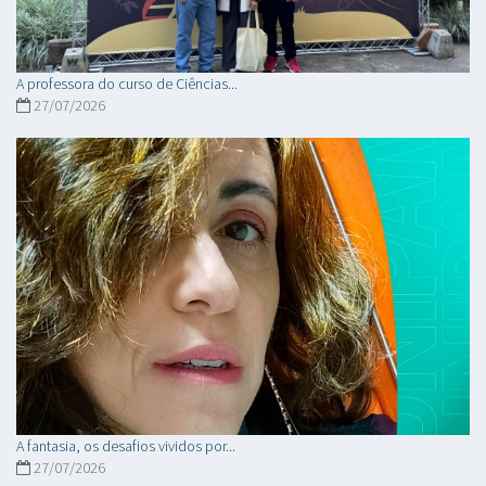
A professora do curso de Ciências...
27/07/2026
A fantasia, os desafios vividos por...
27/07/2026