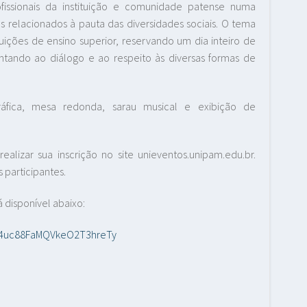
fissionais da instituição e comunidade patense numa
 relacionados à pauta das diversidades sociais. O tema
tuições de ensino superior, reservando um dia inteiro de
tando ao diálogo e ao respeito às diversas formas de
áfica, mesa redonda, sarau musical e exibição de
alizar sua inscrição no site unieventos.unipam.edu.br.
 participantes.
disponível abaixo:
DT4uc88FaMQVkeO2T3hreTy