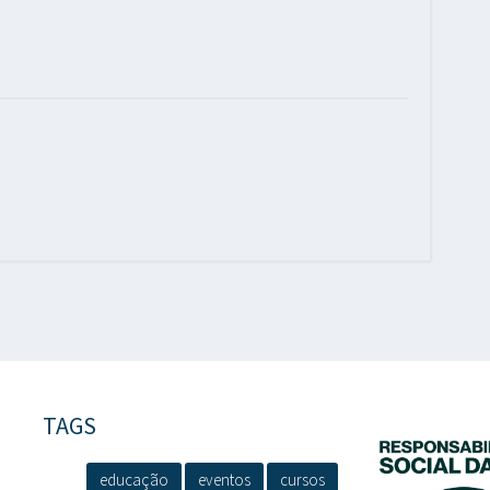
TAGS
educação
eventos
cursos