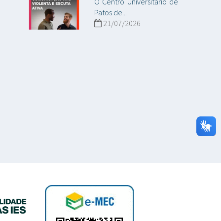
O Centro Universitário de
Patos de...
21/07/2026