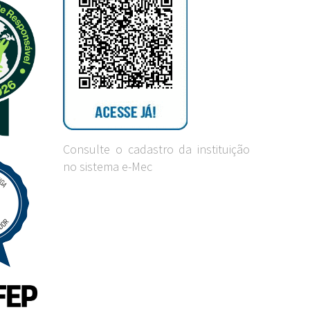
Consulte o cadastro da instituição
no sistema e-Mec