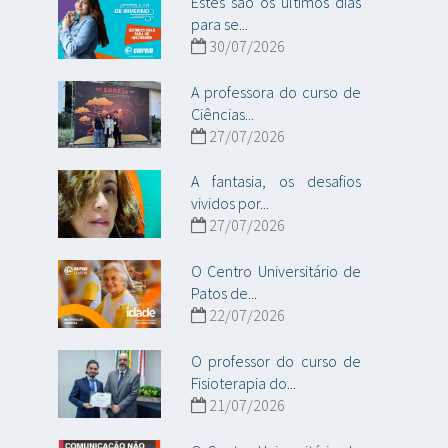
Estes são os últimos dias
para se...
30/07/2026
A professora do curso de
Ciências...
27/07/2026
A fantasia, os desafios
vividos por...
27/07/2026
O Centro Universitário de
Patos de...
22/07/2026
O professor do curso de
Fisioterapia do...
21/07/2026