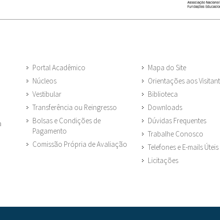
Portal Acadêmico
Mapa do Site
Núcleos
Orientações aos Visitan
Vestibular
Biblioteca
Transferência ou Reingresso
Downloads
Bolsas e Condições de
Dúvidas Frequentes
a
Pagamento
Trabalhe Conosco
Comissão Própria de Avaliação
Telefones e E-mails Úteis
Licitações