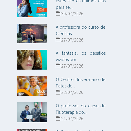
Estes são os últimos dias
para se...
30/07/2026
A professora do curso de
Ciências...
27/07/2026
A fantasia, os desafios
vividos por...
27/07/2026
O Centro Universitário de
Patos de...
22/07/2026
O professor do curso de
Fisioterapia do...
21/07/2026