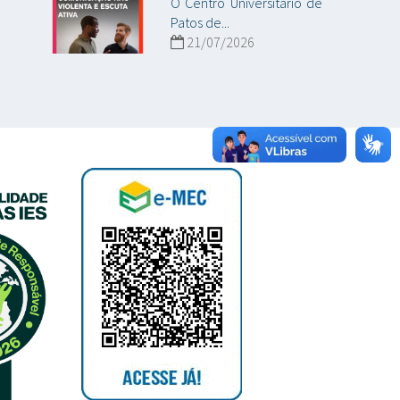
O Centro Universitário de
Patos de...
21/07/2026