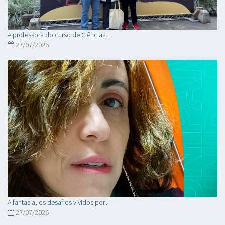
A professora do curso de Ciências...
27/07/2026
A fantasia, os desafios vividos por...
27/07/2026