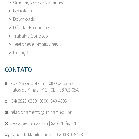
Orientações aos Visitantes
Biblioteca
Downloads
Dúvidas Frequentes
Trabalhe Conosco
Telefones e E-mails Úteis
Licitações
CONTATO
Rua Major Gote, n° 808 - Caiçaras
Patos de Minas - MG - CEP: 38702-054.
(34) 3823-0300 | 0800- 940-4006
relacionamento@unipam.edu.br
Seg a Sex : 7h às 22h | Sáb: 7h às 17h
Canal de Manifestações: 0800 810 8428