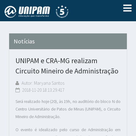
Notícias
UNIPAM e CRA-MG realizam
Circuito Mineiro de Administração
Autor: Maryana Santos
2018-11-20 18:13:29.417
Será realizado hoje (20), às 19h, no auditório do bloco N do
Centro Universitário de Patos de Minas (UNIPAM), o Circuito
Mineiro de Administração.
O evento é idealizado pelo curso de Administração em