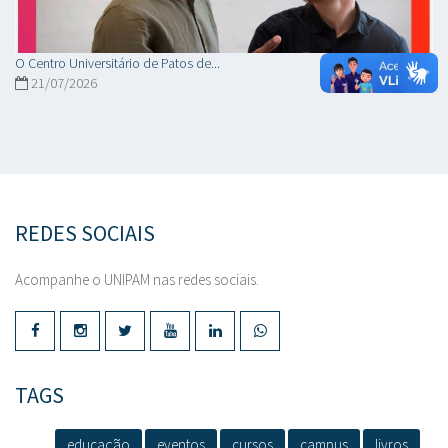
O Centro Universitário de Patos de...
21/07/2026
REDES SOCIAIS
Acompanhe o UNIPAM nas redes sociais.
TAGS
educação
eventos
cursos
campus
livros