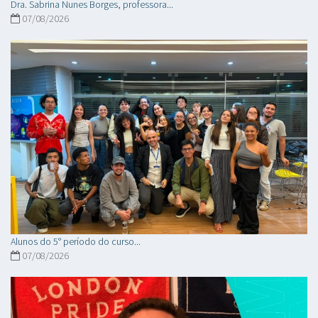
Dra. Sabrina Nunes Borges, professora...
07/08/2026
Alunos do 5° período do curso...
07/08/2026