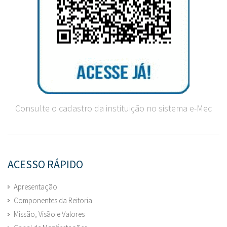
Consulte o cadastro da instituição no sistema e-Mec
ACESSO RÁPIDO
Apresentação
Componentes da Reitoria
Missão, Visão e Valores