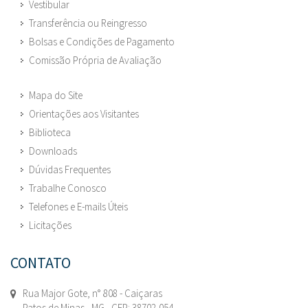
Vestibular
Transferência ou Reingresso
Bolsas e Condições de Pagamento
Comissão Própria de Avaliação
Mapa do Site
Orientações aos Visitantes
Biblioteca
Downloads
Dúvidas Frequentes
Trabalhe Conosco
Telefones e E-mails Úteis
Licitações
CONTATO
Rua Major Gote, n° 808 - Caiçaras
Patos de Minas - MG - CEP: 38702-054.