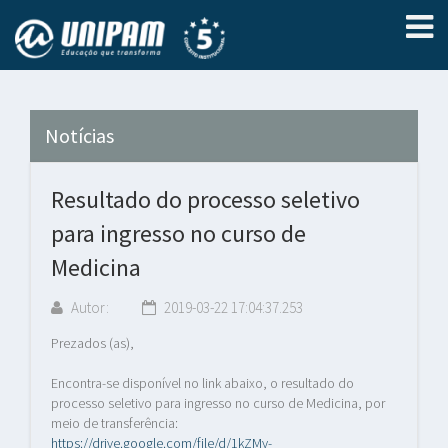
Notícias
Resultado do processo seletivo
para ingresso no curso de
Medicina
Autor:
2019-03-22 17:04:37.253
Prezados (as),
Encontra-se disponível no link abaixo, o resultado do
processo seletivo para ingresso no curso de Medicina, por
meio de transferência:
https://drive.google.com/file/d/1kZMy-