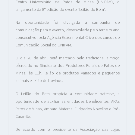
Centro Universitário de Patos de Minas (UNIPAM), o
lançamento da 8° edição do evento “Leilão do Bem”.
Na oportunidade foi divulgada a campanha de
comunicação para o evento, desenvolvida pelo terceiro ano
consecutivo, pela Agência Experimental Crivo dos cursos de
Comunicação Social do UNIPAM.
O dia 28 de abril, será marcado pelo tradicional almoço
oferecido no Sindicato dos Produtores Rurais de Patos de
Minas, às 11h, leilão de produtos variados e pequenos
animais e leilão de bovinos.
O Leilão do Bem propicia a comunidade patense, a
oportunidade de auxiliar as entidades beneficentes: APAE
Patos de Minas, Amparo Maternal Eurípedes Novelino e Pró-
Curar-Se.
De acordo com o presidente da Associação das Lojas