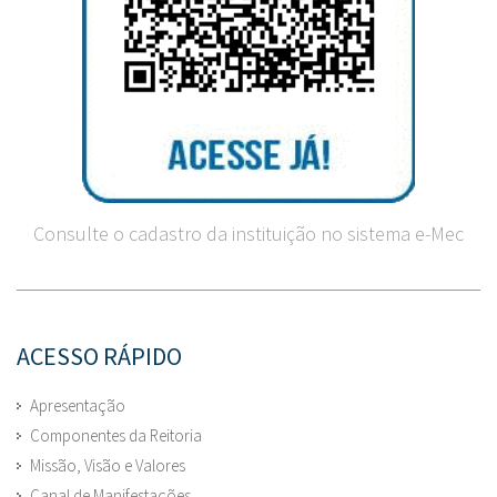
Consulte o cadastro da instituição no sistema e-Mec
ACESSO RÁPIDO
Apresentação
Componentes da Reitoria
Missão, Visão e Valores
Canal de Manifestações