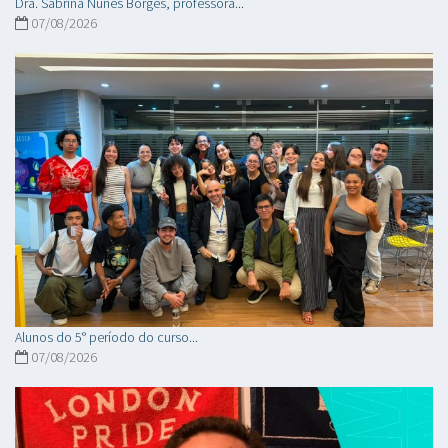
Dra. Sabrina Nunes Borges, professora...
07/08/2026
Alunos do 5° período do curso...
07/08/2026