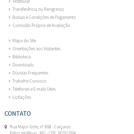
Vestibular
Transferência ou Reingresso
Bolsas e Condições de Pagamento
Comissão Própria de Avaliação
Mapa do Site
Orientações aos Visitantes
Biblioteca
Downloads
Dúvidas Frequentes
Trabalhe Conosco
Telefones e E-mails Úteis
Licitações
CONTATO
Rua Major Gote, n° 808 - Caiçaras
Patos de Minas - MG - CEP: 38702-054.