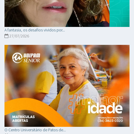
A fantasia, os desafios vividos por...
27/07/2026
O Centro Universitário de Patos de...