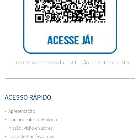
Consulte o cadastro da instituição no sistema e-Mec
ACESSO RÁPIDO
Apresentação
Componentes da Reitoria
Missão, Visão e Valores
Canal de Manifestações