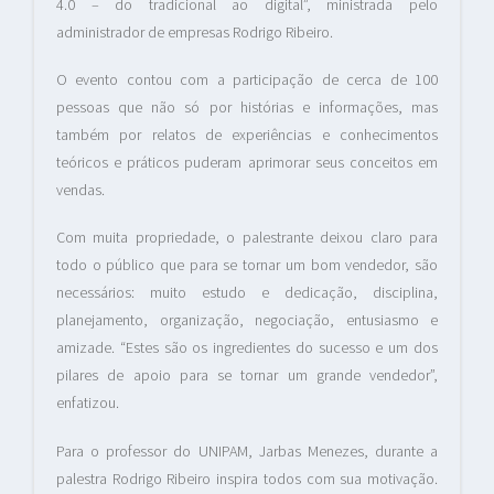
4.0 – do tradicional ao digital”, ministrada pelo
administrador de empresas Rodrigo Ribeiro.
O evento contou com a participação de cerca de 100
pessoas que não só por histórias e informações, mas
também por relatos de experiências e conhecimentos
teóricos e práticos puderam aprimorar seus conceitos em
vendas.
Com muita propriedade, o palestrante deixou claro para
todo o público que para se tornar um bom vendedor, são
necessários: muito estudo e dedicação, disciplina,
planejamento, organização, negociação, entusiasmo e
amizade. “Estes são os ingredientes do sucesso e um dos
pilares de apoio para se tornar um grande vendedor”,
enfatizou.
Para o professor do UNIPAM, Jarbas Menezes, durante a
palestra Rodrigo Ribeiro inspira todos com sua motivação.