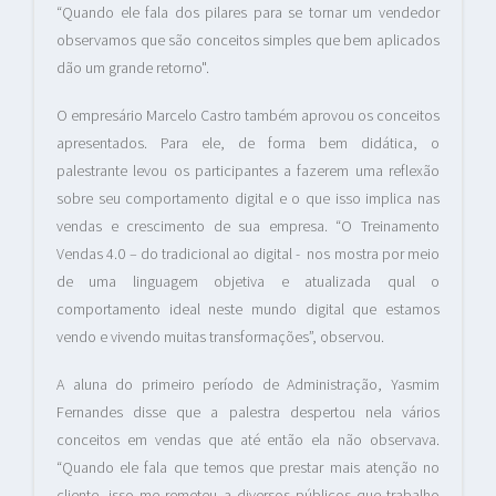
“Quando ele fala dos pilares para se tornar um vendedor
observamos que são conceitos simples que bem aplicados
dão um grande retorno".
O empresário Marcelo Castro também aprovou os conceitos
apresentados. Para ele, de forma bem didática, o
palestrante levou os participantes a fazerem uma reflexão
sobre seu comportamento digital e o que isso implica nas
vendas e crescimento de sua empresa. “O Treinamento
Vendas 4.0 – do tradicional ao digital - nos mostra por meio
de uma linguagem objetiva e atualizada qual o
comportamento ideal neste mundo digital que estamos
vendo e vivendo muitas transformações”, observou.
A aluna do primeiro período de Administração, Yasmim
Fernandes disse que a palestra despertou nela vários
conceitos em vendas que até então ela não observava.
“Quando ele fala que temos que prestar mais atenção no
cliente, isso me remeteu a diversos públicos que trabalho