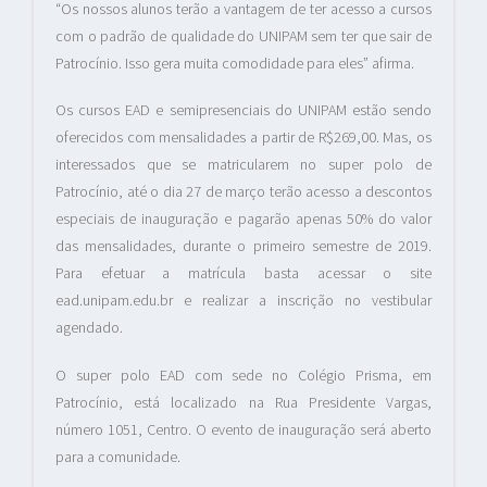
“Os nossos alunos terão a vantagem de ter acesso a cursos
com o padrão de qualidade do UNIPAM sem ter que sair de
Patrocínio. Isso gera muita comodidade para eles” afirma.
Os cursos EAD e semipresenciais do UNIPAM estão sendo
oferecidos com mensalidades a partir de R$269,00. Mas, os
interessados que se matricularem no super polo de
Patrocínio, até o dia 27 de março terão acesso a descontos
especiais de inauguração e pagarão apenas 50% do valor
das mensalidades, durante o primeiro semestre de 2019.
Para efetuar a matrícula basta acessar o site
ead.unipam.edu.br e realizar a inscrição no vestibular
agendado.
O super polo EAD com sede no Colégio Prisma, em
Patrocínio, está localizado na Rua Presidente Vargas,
número 1051, Centro. O evento de inauguração será aberto
para a comunidade.