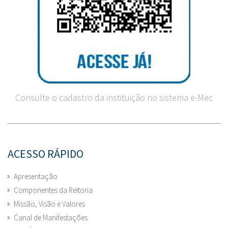
Consulte o cadastro da instituição no sistema e-Mec
ACESSO RÁPIDO
Apresentação
Componentes da Reitoria
Missão, Visão e Valores
Canal de Manifestações