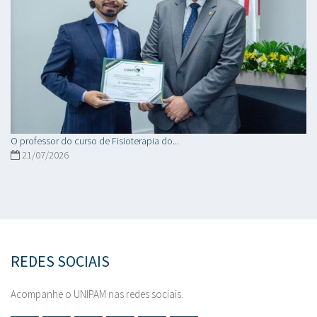
O professor do curso de Fisioterapia do...
21/07/2026
REDES SOCIAIS
Acompanhe o UNIPAM nas redes sociais.