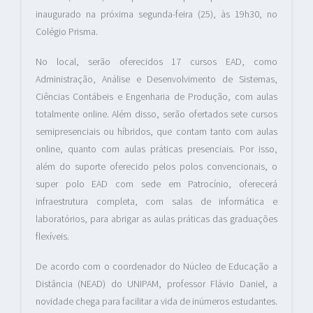
inaugurado na próxima segunda-feira (25), às 19h30, no
Colégio Prisma.
No local, serão oferecidos 17 cursos EAD, como
Administração, Análise e Desenvolvimento de Sistemas,
Ciências Contábeis e Engenharia de Produção, com aulas
totalmente online. Além disso, serão ofertados sete cursos
semipresenciais ou híbridos, que contam tanto com aulas
online, quanto com aulas práticas presenciais. Por isso,
além do suporte oferecido pelos polos convencionais, o
super polo EAD com sede em Patrocínio, oferecerá
infraestrutura completa, com salas de informática e
laboratórios, para abrigar as aulas práticas das graduações
flexíveis.
De acordo com o coordenador do Núcleo de Educação a
Distância (NEAD) do UNIPAM, professor Flávio Daniel, a
novidade chega para facilitar a vida de inúmeros estudantes.