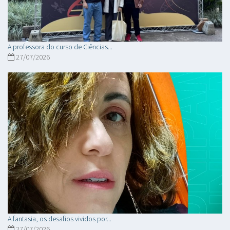
A professora do curso de Ciências...
27/07/2026
A fantasia, os desafios vividos por...
27/07/2026