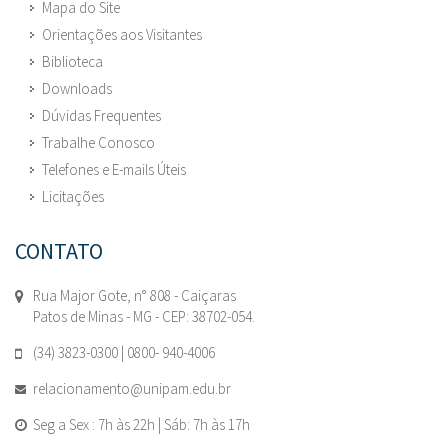
Mapa do Site
Orientações aos Visitantes
Biblioteca
Downloads
Dúvidas Frequentes
Trabalhe Conosco
Telefones e E-mails Úteis
Licitações
CONTATO
Rua Major Gote, n° 808 - Caiçaras
Patos de Minas - MG - CEP: 38702-054.
(34) 3823-0300 | 0800- 940-4006
relacionamento@unipam.edu.br
Seg a Sex : 7h às 22h | Sáb: 7h às 17h