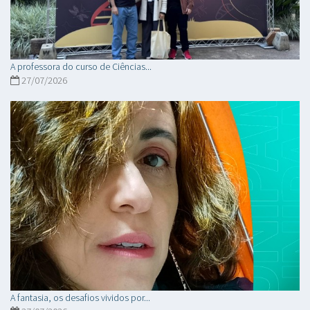
A professora do curso de Ciências...
27/07/2026
A fantasia, os desafios vividos por...