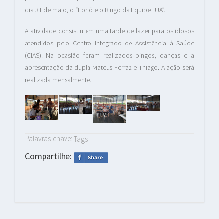
dia 31 de maio, o “Forró e o Bingo da Equipe LUA”.
A atividade consistiu em uma tarde de lazer para os idosos
atendidos pelo Centro Integrado de Assistência à Saúde
(CIAS). Na ocasião foram realizados bingos, danças e a
apresentação da dupla Mateus Ferraz e Thiago. A ação será
realizada mensalmente.
Palavras-chave:
Tags:
Compartilhe: