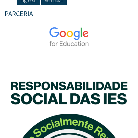
ingresso
vestibular
PARCERIA