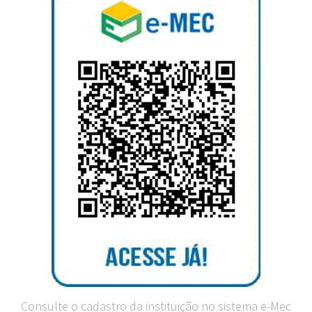
Consulte o cadastro da instituição no sistema e-Mec