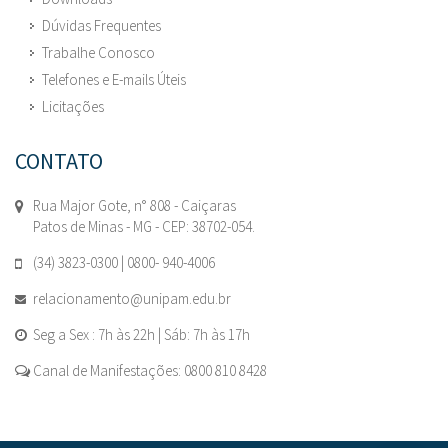
Dúvidas Frequentes
Trabalhe Conosco
Telefones e E-mails Úteis
Licitações
CONTATO
Rua Major Gote, n° 808 - Caiçaras
Patos de Minas - MG - CEP: 38702-054.
(34) 3823-0300 | 0800- 940-4006
relacionamento@unipam.edu.br
Seg a Sex : 7h às 22h | Sáb: 7h às 17h
Canal de Manifestações: 0800 810 8428