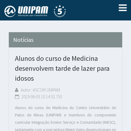
Notícias
Alunos do curso de Medicina
desenvolvem tarde de lazer para
idosos
Autor: ASCOM UNIPAM
2019-06-03 10:14:52.753
Alunos do curso de Medicina do Centro Universitário de
Patos de Minas (UNIPAM) e membros do componente
curricular Integração Ensino Serviço e Comunidade (INESC),
juntamente com a preceptora Meire Vieira desenvolveram no