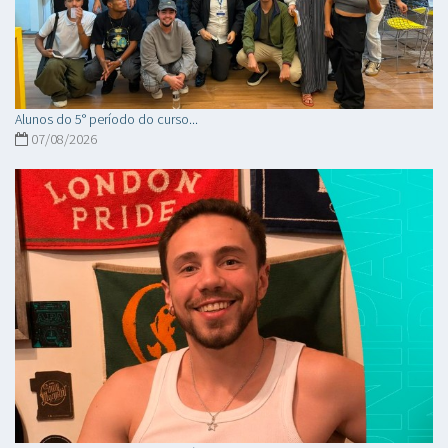
Alunos do 5° período do curso...
07/08/2026