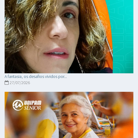
A fantasia, os desafios vividos por...
27/07/2026