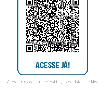
Consulte o cadastro da instituição no sistema e-Mec