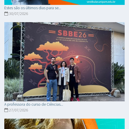
Estes são os últimos dias para se...
30/07/2026
A professora do curso de Ciências...
27/07/2026