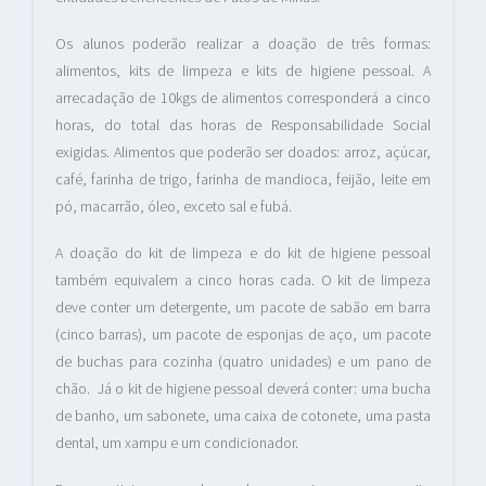
Os alunos poderão realizar a doação de três formas:
alimentos, kits de limpeza e kits de higiene pessoal. A
arrecadação de 10kgs de alimentos corresponderá a cinco
horas, do total das horas de Responsabilidade Social
exigidas. Alimentos que poderão ser doados: arroz, açúcar,
café, farinha de trigo, farinha de mandioca, feijão, leite em
pó, macarrão, óleo, exceto sal e fubá.
A doação do kit de limpeza e do kit de higiene pessoal
também equivalem a cinco horas cada. O kit de limpeza
deve conter um detergente, um pacote de sabão em barra
(cinco barras), um pacote de esponjas de aço, um pacote
de buchas para cozinha (quatro unidades) e um pano de
chão. Já o kit de higiene pessoal deverá conter: uma bucha
de banho, um sabonete, uma caixa de cotonete, uma pasta
dental, um xampu e um condicionador.