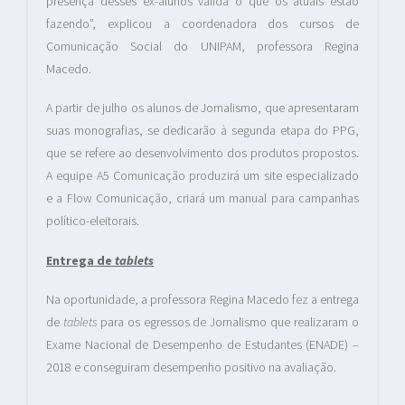
presença desses ex-alunos valida o que os atuais estão
fazendo”, explicou a coordenadora dos cursos de
Comunicação Social do UNIPAM, professora Regina
Macedo.
A partir de julho os alunos de Jornalismo, que apresentaram
suas monografias, se dedicarão à segunda etapa do PPG,
que se refere ao desenvolvimento dos produtos propostos.
A equipe A5 Comunicação produzirá um site especializado
e a Flow Comunicação, criará um manual para campanhas
político-eleitorais.
Entrega de
tablets
Na oportunidade, a professora Regina Macedo fez a entrega
de
tablets
para os egressos de Jornalismo que realizaram o
Exame Nacional de Desempenho de Estudantes (ENADE) –
2018 e conseguiram desempenho positivo na avaliação.