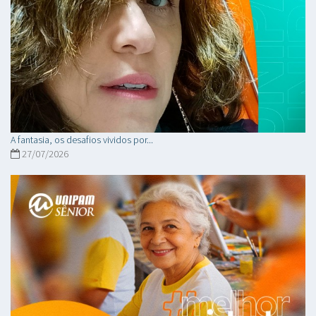
A fantasia, os desafios vividos por...
27/07/2026