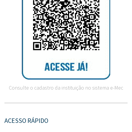
Consulte o cadastro da instituição no sistema e-Mec
ACESSO RÁPIDO