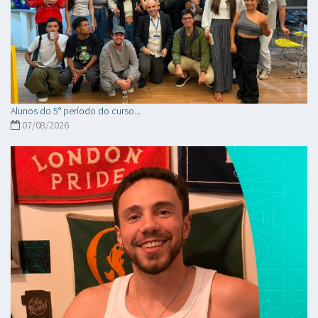
Alunos do 5° período do curso...
07/08/2026