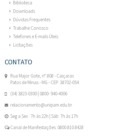
Biblioteca
Downloads
Dúvidas Frequentes
Trabalhe Conosco
Telefones e E-mails Úteis
Licitações
CONTATO
Rua Major Gote, n° 808 - Caiçaras
Patos de Minas - MG - CEP: 38702-054.
(34) 3823-0300 | 0800- 940-4006
relacionamento@unipam.edu.br
Seg a Sex : 7h às 22h | Sáb: 7h às 17h
Canal de Manifestações: 0800 810 8428