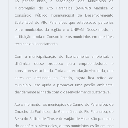
Ao pensar nisso, a Associação dos Municípios da
Microrregião do Alto Paranaíba (AMAPAR) viabiliza o
Consórcio Público Intermunicipal de Desenvolvimento
Sustentável do Alto Paranaíba, que estabeleceu parcerias
entre municípios da região e o UNIPAM. Desse modo, a
instituição apoia o Consórcio e os municípios em questões
técnicas do licenciamento.
Com a municipalização do licenciamento ambiental, a
dinâmica desse processo para empreendedores e
consultores é facilitada. Toda a arrecadação vinculada, que
antes era destinada ao Estado, agora fica retida ao
município. Isso ajuda a promover uma gestão ambiental
devidamente alinhada com o desenvolvimento sustentável.
Até o momento, os municípios de Carmo do Paranaíba, de
Cruzeiro da Fortaleza, de Guimarânia, de Rio Paranaíba, de
Serra do Salitre, de Tiros e de Varjão de Minas são parceiros
do consórcio. Além deles, outros municípios estão em fase