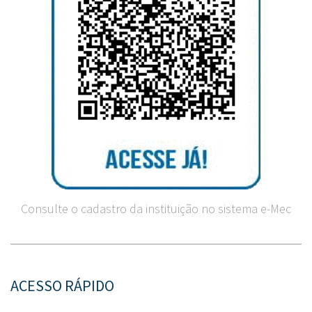
Consulte o cadastro da instituição no sistema e-Mec
ACESSO RÁPIDO