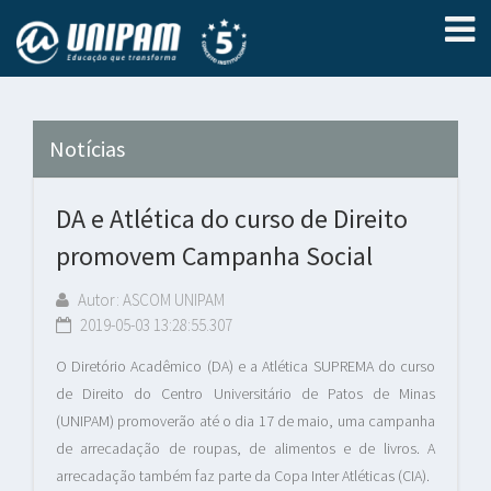
Notícias
DA e Atlética do curso de Direito
promovem Campanha Social
Autor: ASCOM UNIPAM
2019-05-03 13:28:55.307
O Diretório Acadêmico (DA) e a Atlética SUPREMA do curso
de Direito do Centro Universitário de Patos de Minas
(UNIPAM) promoverão até o dia 17 de maio, uma campanha
de arrecadação de roupas, de alimentos e de livros. A
arrecadação também faz parte da Copa Inter Atléticas (CIA).