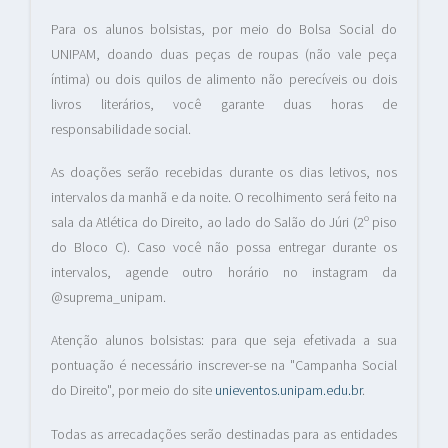
Para os alunos bolsistas, por meio do Bolsa Social do
UNIPAM, doando duas peças de roupas (não vale peça
íntima) ou dois quilos de alimento não perecíveis ou dois
livros literários, você garante duas horas de
responsabilidade social.
As doações serão recebidas durante os dias letivos, nos
intervalos da manhã e da noite. O recolhimento será feito na
sala da Atlética do Direito, ao lado do Salão do Júri (2º piso
do Bloco C). Caso você não possa entregar durante os
intervalos, agende outro horário no instagram da
@suprema_unipam.
Atenção alunos bolsistas: para que seja efetivada a sua
pontuação é necessário inscrever-se na "Campanha Social
do Direito", por meio do site
unieventos.unipam.edu.br
.
Todas as arrecadações serão destinadas para as entidades