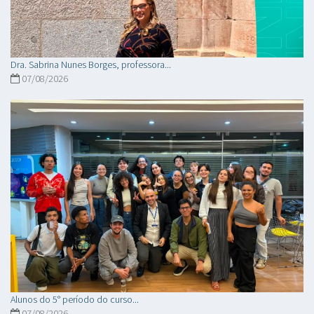
Dra. Sabrina Nunes Borges, professora...
07/08/2026
Alunos do 5° período do curso...
07/08/2026