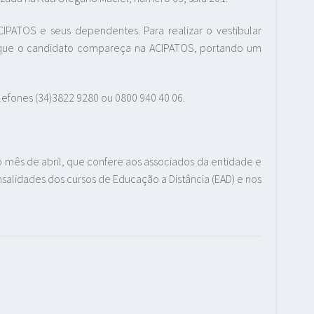
IPATOS e seus dependentes. Para realizar o vestibular
a que o candidato compareça na ACIPATOS, portando um
efones (34)3822 9280 ou 0800 940 40 06.
mês de abril, que confere aos associados da entidade e
lidades dos cursos de Educação a Distância (EAD) e nos