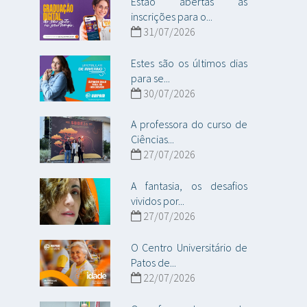
Estão abertas as
inscrições para o...
31/07/2026
Estes são os últimos dias
para se...
30/07/2026
A professora do curso de
Ciências...
27/07/2026
A fantasia, os desafios
vividos por...
27/07/2026
O Centro Universitário de
Patos de...
22/07/2026