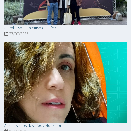
A professora do curso de Ciências...
27/07/2026
A fantasia, os desafios vividos por...