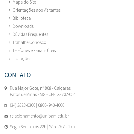
Mapa do Site
Orientações aos Visitantes
Biblioteca
Downloads
Dúvidas Frequentes
Trabalhe Conosco
Telefones e E-mails Úteis
Licitações
CONTATO
Rua Major Gote, n° 808 - Caiçaras
Patos de Minas - MG - CEP: 38702-054.
(34) 3823-0300 | 0800- 940-4006
relacionamento@unipam.edu.br
Seg a Sex : 7h às 22h | Sáb: 7h às 17h