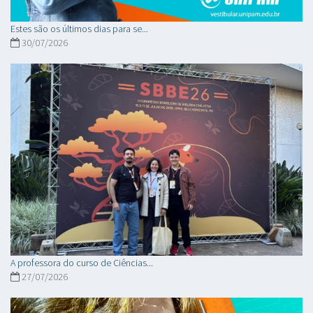
Estes são os últimos dias para se...
30/07/2026
A professora do curso de Ciências...
27/07/2026