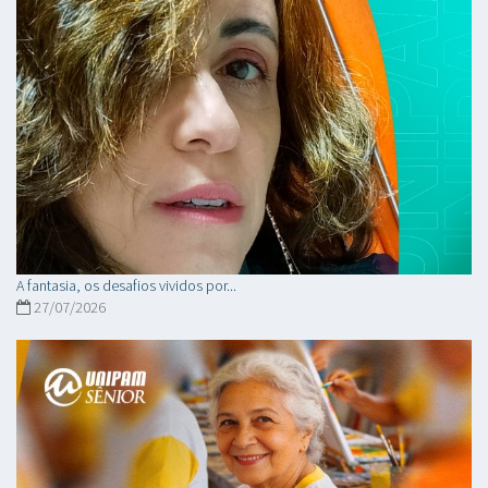
A fantasia, os desafios vividos por...
27/07/2026