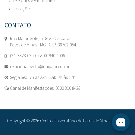
Telefones e E-mails Úteis
Licitações
CONTATO
Rua Major Gote, n° 808 - Caiçaras
Patos de Minas - MG - CEP: 38702-054.
(34) 3823-0300 | 0800- 940-4006
relacionamento@unipam.edu.br
Seg a Sex : 7h às 22h | Sáb: 7h às 17h
Canal de Manifestações: 0800 810 8428
Copyright © 2026 Centro Universitário de Patos de Minas - UNIPAM.