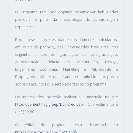
O Programa tem por objetivo desenvolver habilidades
pessoais, a partir da metodologia de aprendizagem
experiencial.
Poderão se inscrever estudantes devidamente matriculados,
em qualquer período, nas universidades brasileiras, nos
seguintes cursos de graduação ou pós-graduação:
Administração, Ciência da Computação, Design,
Engenharia, Economia, Marketing e Publicidade e
Propaganda. Não é necessário ter conhecimento prévio
sobre os assuntos que serão abordados no programa.
Os interessados poderão realizar sua inscrição no site
https://content.hag.group/bpy-2-edicao
. O investimento é
de R$39,90.
O edital do programa está disponível em
https://drive.google.com/file/d/1hgf-