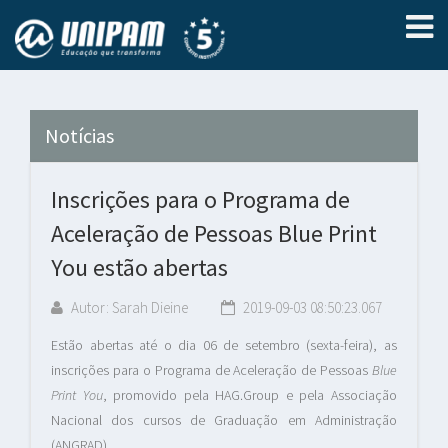
Notícias
Inscrições para o Programa de
Aceleração de Pessoas Blue Print
You estão abertas
Autor: Sarah Dieine
2019-09-03 08:50:23.067
Estão abertas até o dia 06 de setembro (sexta-feira), as
inscrições para o Programa de Aceleração de Pessoas
Blue
Print You
, promovido pela HAG.Group e pela Associação
Nacional dos cursos de Graduação em Administração
(ANGRAD).