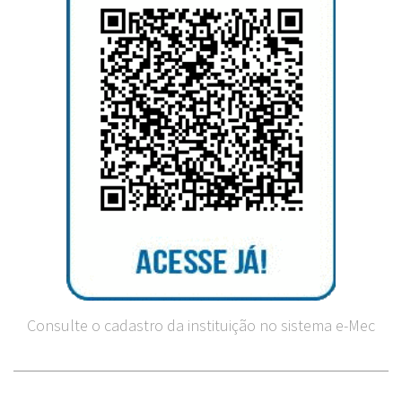
Consulte o cadastro da instituição no sistema e-Mec