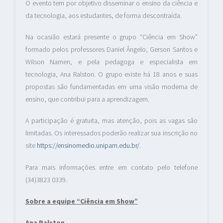
O evento tem por objetivo disseminar o ensino da ciência e
da tecnologia, aos estudantes, de forma descontraída.
Na ocasião estará presente o grupo “Ciência em Show”
formado pelos professores Daniel Ângelo, Gerson Santos e
Wilson Namen, e pela pedagoga e especialista em
tecnologia, Ana Ralston. O grupo existe há 18 anos e suas
propostas são fundamentadas em uma visão moderna de
ensino, que contribui para a aprendizagem.
A participação é gratuita, mas atenção, pois as vagas são
limitadas. Os interessados poderão realizar sua inscrição no
site
https://ensinomedio.unipam.edu.br/
.
Para mais informações entre em contato pelo telefone
(34)3823 0339.
Sobre a equipe “Ciência em Show”
Ana Ralston