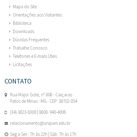
Mapa do Site
Orientações aos Visitantes
Biblioteca
Downloads
Dúvidas Frequentes
Trabalhe Conosco
Telefones e E-mails Úteis
Licitações
CONTATO
Rua Major Gote, n° 808 - Caiçaras
Patos de Minas - MG - CEP: 38702-054.
(34) 3823-0300 | 0800- 940-4006
relacionamento@unipam.edu.br
Seg a Sex : 7h às 22h | Sáb: 7h às 17h