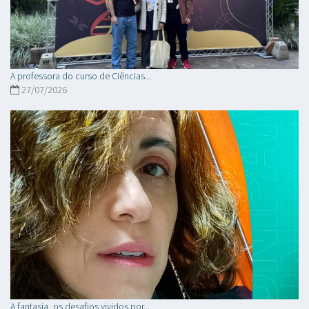
A professora do curso de Ciências...
27/07/2026
A fantasia, os desafios vividos por...