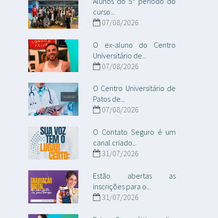
Alunos do 5° período do
curso...
07/08/2026
O ex-aluno do Centro
Universitário de...
07/08/2026
O Centro Universitário de
Patos de...
07/08/2026
O Contato Seguro é um
canal criado...
31/07/2026
Estão abertas as
inscrições para o...
31/07/2026