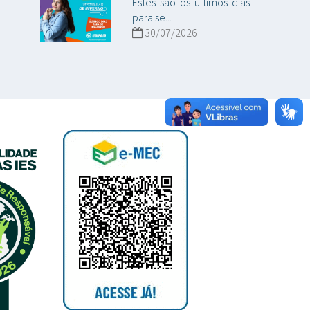
Estes são os últimos dias
para se...
30/07/2026