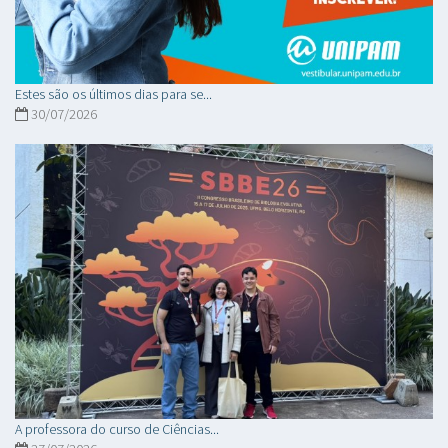
Estes são os últimos dias para se...
30/07/2026
A professora do curso de Ciências...