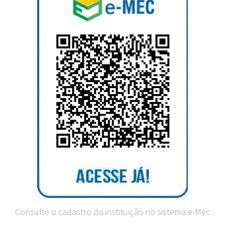
Consulte o cadastro da instituição no sistema e-Mec