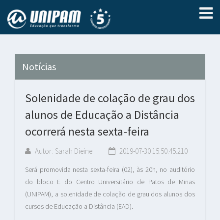
Notícias
Solenidade de colação de grau dos
alunos de Educação a Distância
ocorrerá nesta sexta-feira
Autor: Sarah Dieine
2019-07-30 15:50:45.210
Será promovida nesta sexta-feira (02), às 20h, no auditório
do bloco E do Centro Universitário de Patos de Minas
(UNIPAM), a solenidade de colação de grau dos alunos dos
cursos de Educação a Distância (EAD).