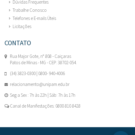
Dúvidas Frequentes
Trabalhe Conosco
Telefones e E-mails Úteis
Licitações
CONTATO
Rua Major Gote, n° 808 - Caiçaras
Patos de Minas - MG - CEP: 38702-054.
(34) 3823-0300 | 0800- 940-4006
relacionamento@unipam.edu.br
Seg a Sex : 7h às 22h | Sáb: 7h às 17h
Canal de Manifestações: 0800 810 8428