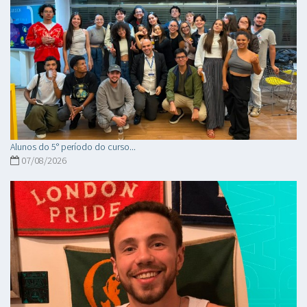
Alunos do 5° período do curso...
07/08/2026