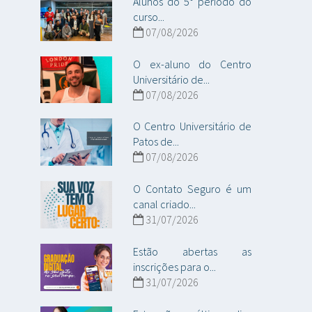
Alunos do 5° período do
curso...
07/08/2026
O ex-aluno do Centro
Universitário de...
07/08/2026
O Centro Universitário de
Patos de...
07/08/2026
O Contato Seguro é um
canal criado...
31/07/2026
Estão abertas as
inscrições para o...
31/07/2026