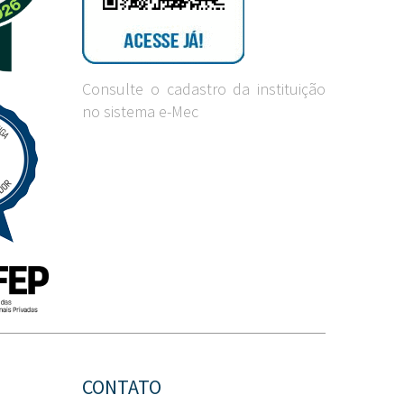
Consulte o cadastro da instituição
no sistema e-Mec
CONTATO