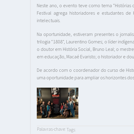
Neste ano, o evento teve como tema “Histórias do
Festival agrega historiadores e estudantes de H
intelectuais.
Na oportunidade, estiveram presentes o jornalis
trilogia “1808”, Laurentino Gomes; o líder indígena
o doutor em História Social, Bruno Leal; o mestre 
em educação, Macaé Evaristo; o historiador e douto
De acordo com o coordenador do curso de Históri
uma oportunidade para ampliar os horizontes dos 
Palavras-chave:
Tags: