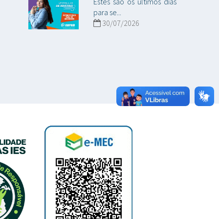
Estes são os últimos dias
para se...
30/07/2026