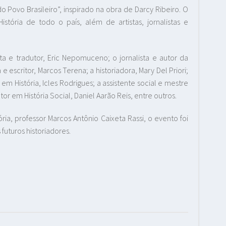
 Povo Brasileiro”, inspirado na obra de Darcy Ribeiro. O
istória de todo o país, além de artistas, jornalistas e
ta e tradutor, Eric Nepomuceno; o jornalista e autor da
 e escritor, Marcos Terena; a historiadora, Mary Del Priori;
em História, Icles Rodrigues; a assistente social e mestre
r em História Social, Daniel Aarão Reis, entre outros.
a, professor Marcos Antônio Caixeta Rassi, o evento foi
futuros historiadores.