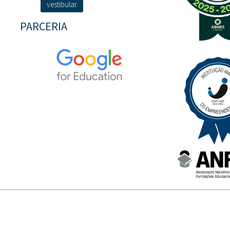
vestibular
PARCERIA