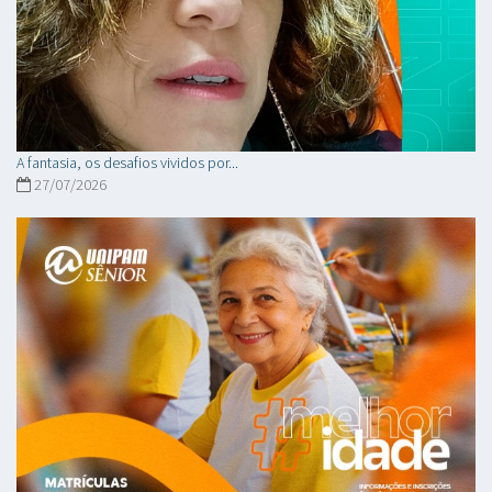
A fantasia, os desafios vividos por...
27/07/2026