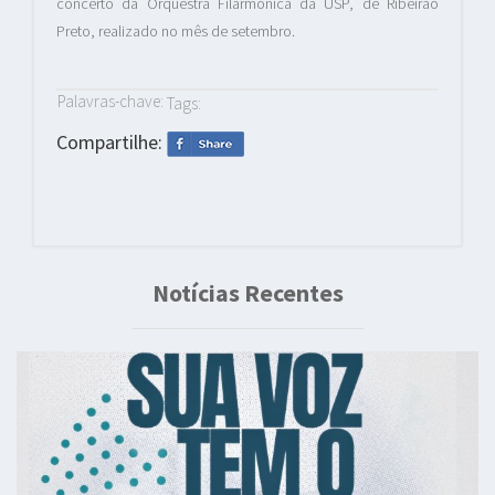
concerto da Orquestra Filarmônica da USP, de Ribeirão
Preto, realizado no mês de setembro.
Palavras-chave:
Tags:
Compartilhe:
Notícias Recentes