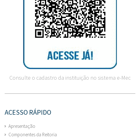
Consulte o cadastro da instituição no sistema e-Mec
ACESSO RÁPIDO
Apresentação
Componentes da Reitoria