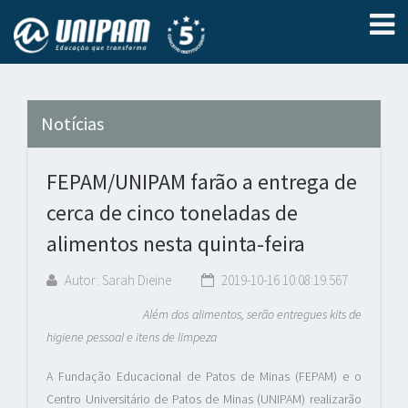
Notícias
FEPAM/UNIPAM farão a entrega de
cerca de cinco toneladas de
alimentos nesta quinta-feira
Autor: Sarah Dieine
2019-10-16 10:08:19.567
Além dos alimentos, serão entregues kits de
higiene pessoal e itens de limpeza
A Fundação Educacional de Patos de Minas (FEPAM) e o
Centro Universitário de Patos de Minas (UNIPAM) realizarão