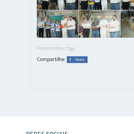
Palavras-chave:
Tags:
Compartilhe: