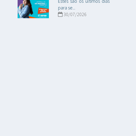
Estes são os últimos dias
para se...
30/07/2026