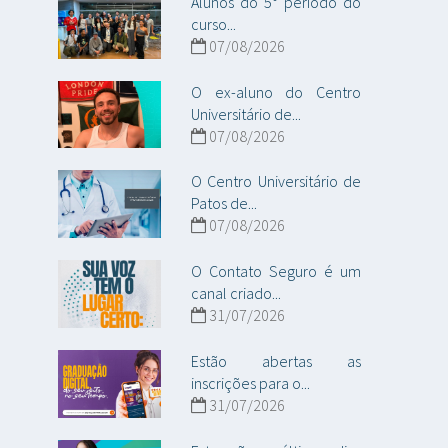
Alunos do 5° período do
curso...
07/08/2026
O ex-aluno do Centro
Universitário de...
07/08/2026
O Centro Universitário de
Patos de...
07/08/2026
O Contato Seguro é um
canal criado...
31/07/2026
Estão abertas as
inscrições para o...
31/07/2026