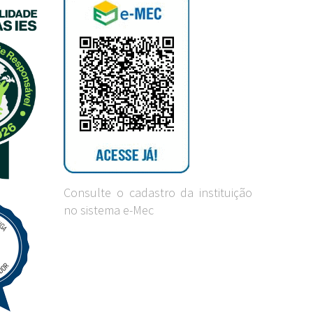
Consulte o cadastro da instituição
no sistema e-Mec