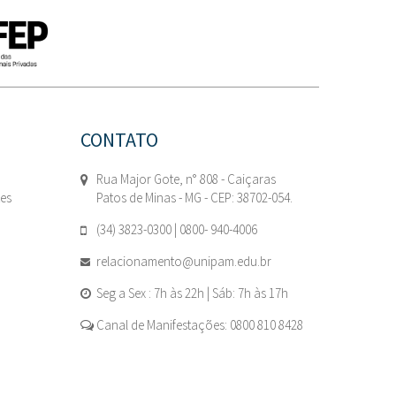
CONTATO
Rua Major Gote, n° 808 - Caiçaras
tes
Patos de Minas - MG - CEP: 38702-054.
(34) 3823-0300 | 0800- 940-4006
relacionamento@unipam.edu.br
Seg a Sex : 7h às 22h | Sáb: 7h às 17h
Canal de Manifestações: 0800 810 8428