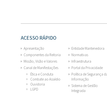
ACESSO RÁPIDO
Apresentação
Entidade Mantenedora
Componentes da Reitoria
Normativas
Missão, Visão e Valores
Infraestrutura
Canal de Manifestações
Portal da Privacidade
Ética e Conduta
Política de Segurança d
Combate ao Assédio
Informação
Ouvidoria
Sistema de Gestão
LGPD
Integrada