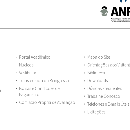
Portal Acadêmico
Mapa do Site
Núcleos
Orientações aos Visitan
Vestibular
Biblioteca
Transferência ou Reingresso
Downloads
Bolsas e Condições de
Dúvidas Frequentes
a
Pagamento
Trabalhe Conosco
Comissão Própria de Avaliação
Telefones e E-mails Úteis
Licitações