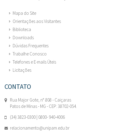
Mapa do Site
Orientações aos Visitantes
Biblioteca
Downloads
Dúvidas Frequentes
Trabalhe Conosco
Telefones e E-mails Úteis
Licitações
CONTATO
Rua Major Gote, n° 808 - Caiçaras
Patos de Minas - MG - CEP: 38702-054.
(34) 3823-0300 | 0800- 940-4006
relacionamento@unipam.edu.br