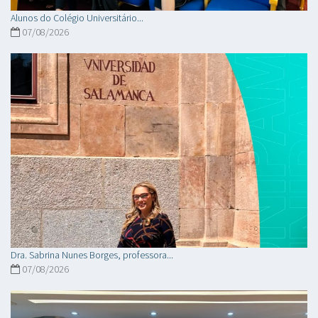
Alunos do Colégio Universitário...
07/08/2026
Dra. Sabrina Nunes Borges, professora...
07/08/2026