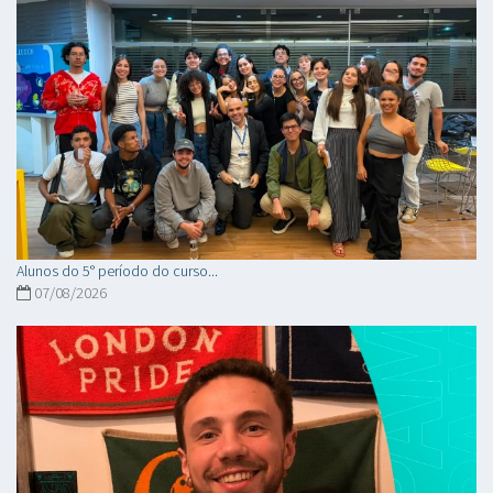
Alunos do 5° período do curso...
07/08/2026