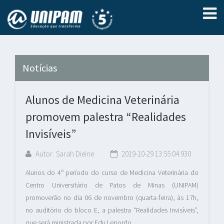
Notícias
Alunos de Medicina Veterinária
promovem palestra “Realidades
Invisíveis”
Autor: Sarah Dieine
2019-10-29 13:55:04.930
Alunos do 4º período do curso de Medicina Veterinária do
Centro Universitário de Patos de Minas (UNIPAM)
promoverão no dia 06 de novembro (quarta-feira), às 17h,
no auditório do bloco E, a palestra “Realidades Invisíveis”,
que será ministrada por Edu Lepordo.